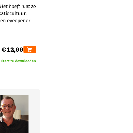
Het hoeft niet zo
atiecultuur:
Een eyeopener
€ 12,99
Direct te downloaden