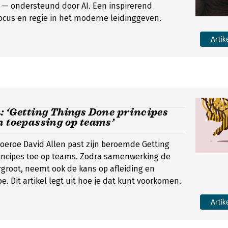
 — ondersteund door AI. Een inspirerend
focus en regie in het moderne leidinggeven.
Artik
: ‘Getting Things Done principes
n toepassing op teams’
goeroe David Allen past zijn beroemde Getting
incipes toe op teams. Zodra samenwerking de
rgroot, neemt ook de kans op afleiding en
e. Dit artikel legt uit hoe je dat kunt voorkomen.
Artik