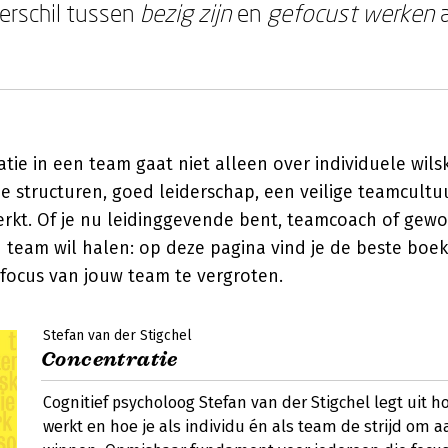
verschil tussen
bezig zijn
en
gefocust werken
a
.
tie in een team gaat niet alleen over individuele wils
 structuren, goed leiderschap, een veilige teamcultuu
erkt. Of je nu leidinggevende bent, teamcoach of gew
jn team wil halen: op deze pagina vind je de beste boek
 focus van jouw team te vergroten.
Stefan van der Stigchel
Concentratie
Cognitief psycholoog Stefan van der Stigchel legt uit h
werkt en hoe je als individu én als team de strijd om 