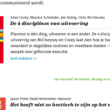
gecommuniceerd wordt.
Sean Covey
Maurice Schneider
Jim Huling
Chris McChesney
De 4 disciplines van uitvoering
Plannen is één ding, uitvoeren is een ander.
De 4 disci
uitvoering
van McChesney en Covey laat zien hoe je t
verankert in dagelijkse routines en meetbare doelen
aanpak voor gefocuste executie.
Boek bekijken
Op voorraad | Nu besteld, dinsdag in hu
Jason Fried
David Heinemeier Hansson
Het hoeft niet zo hectisch te zijn op het