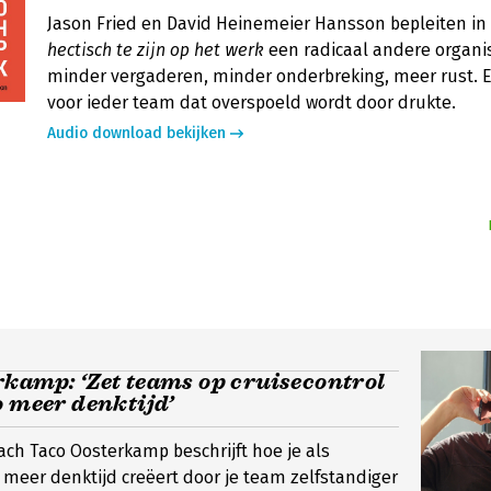
Jason Fried en David Heinemeier Hansson bepleiten in
hectisch te zijn op het werk
een radicaal andere organis
minder vergaderen, minder onderbreking, meer rust. 
voor ieder team dat overspoeld wordt door drukte.
Audio download bekijken
kamp: ‘Zet teams op cruisecontrol
o meer denktijd’
ch Taco Oosterkamp beschrijft hoe je als
meer denktijd creëert door je team zelfstandiger