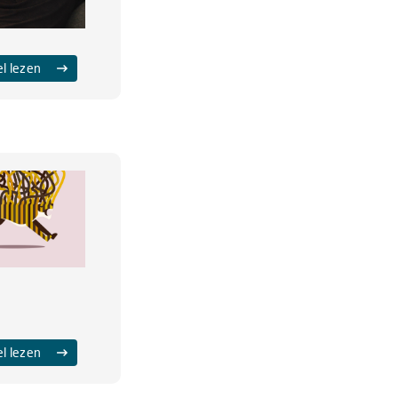
el lezen
el lezen