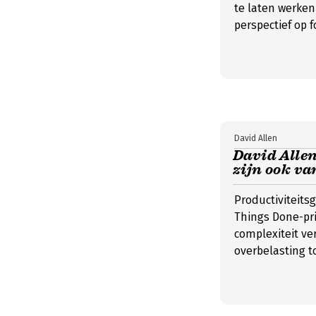
te laten werken
perspectief op 
David Allen
David Allen
zijn ook va
Productiviteits
Things Done-pr
complexiteit ve
overbelasting to