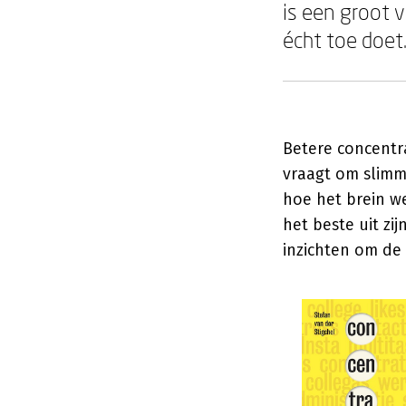
is een groot 
écht toe doet
Betere concentra
vraagt om slimme
hoe het brein w
het beste uit zi
inzichten om de