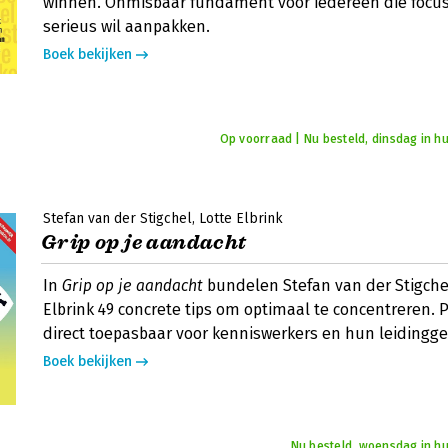
winnen. Onmisbaar fundament voor iedereen die foc
serieus wil aanpakken.
Boek bekijken
Op voorraad | Nu besteld, dinsdag in hu
Stefan van der Stigchel
Lotte Elbrink
Grip op je aandacht
In
Grip op je aandacht
bundelen Stefan van der Stigche
Elbrink 49 concrete tips om optimaal te concentreren. 
direct toepasbaar voor kenniswerkers en hun leidingg
Boek bekijken
Nu besteld, woensdag in hu