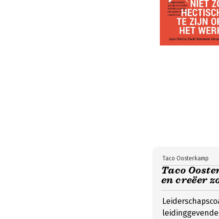
Taco Oosterkamp
Taco Ooster
en creëer z
Leiderschapscoa
leidinggevende 