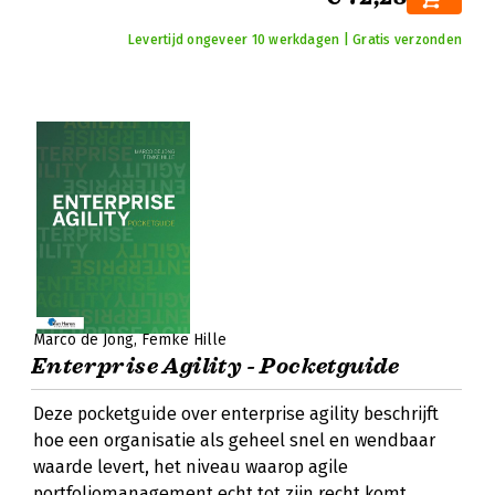
Levertijd ongeveer 10 werkdagen | Gratis verzonden
Marco de Jong
Femke Hille
Enterprise Agility - Pocketguide
Deze pocketguide over enterprise agility beschrijft
hoe een organisatie als geheel snel en wendbaar
waarde levert, het niveau waarop agile
portfoliomanagement echt tot zijn recht komt.