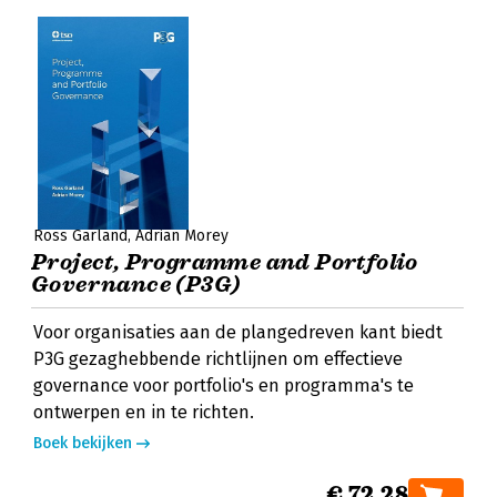
Ross Garland
Adrian Morey
Project, Programme and Portfolio
Governance (P3G)
Voor organisaties aan de plangedreven kant biedt
P3G gezaghebbende richtlijnen om effectieve
governance voor portfolio's en programma's te
ontwerpen en in te richten.
Boek bekijken
€ 72,28