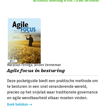
Nu besteld, woensdag in huis | Gratis verzonden
Marjolijn Feringa
Jeroen Venneman
Agile focus in besturing
Deze pocketguide biedt een praktische methode om
te besturen in een snel veranderende wereld,
precies op het snijvlak waar traditionele governance
en agile wendbaarheid elkaar moeten vinden.
Boek bekijken