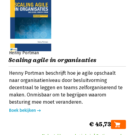
Henny Portman
Scaling agile in organisaties
Henny Portman beschrijft hoe je agile opschaalt
naar organisatieniveau door besluitvorming
decentraal te leggen en teams zelforganiserend te
maken. Onmisbaar om te begrijpen waarom
besturing mee moet veranderen.
Boek bekijken
€ 45,73