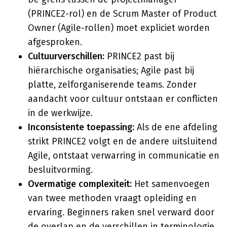
(PRINCE2-rol) en de Scrum Master of Product
Owner (Agile-rollen) moet expliciet worden
afgesproken.
Cultuurverschillen:
PRINCE2 past bij
hiërarchische organisaties; Agile past bij
platte, zelforganiserende teams. Zonder
aandacht voor cultuur ontstaan er conflicten
in de werkwijze.
Inconsistente toepassing:
Als de ene afdeling
strikt PRINCE2 volgt en de andere uitsluitend
Agile, ontstaat verwarring in communicatie en
besluitvorming.
Overmatige complexiteit:
Het samenvoegen
van twee methoden vraagt opleiding en
ervaring. Beginners raken snel verward door
de overlap en de verschillen in terminologie.