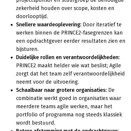
projectsponsor en stuurgroep de benodigde
zekerheid houden over scope, kosten en
doorlooptijd.
Snellere waardeoplevering:
Door iteratief te
werken binnen de PRINCE2-fasegrenzen kan
een opdrachtgever eerder resultaten zien en
bijsturen.
Duidelijke rollen en verantwoordelijkheden:
PRINCE2 maakt helder wie wat beslist; Agile
zorgt dat het team zelf verantwoordelijkheid
neemt voor de uitvoering.
Schaalbaar naar grotere organisaties:
De
combinatie werkt goed in organisaties waar
meerdere teams agile werken, maar het
portfolio of programma nog steeds klassiek
wordt bestuurd.