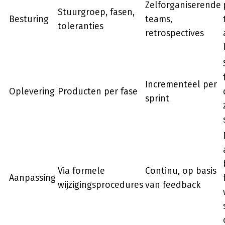
Zelforganiserende
Stuurgroep, fasen,
Besturing
teams,
toleranties
retrospectives
Incrementeel per
Oplevering
Producten per fase
sprint
Via formele
Continu, op basis
Aanpassing
wijzigingsprocedures
van feedback