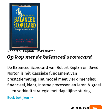
Robert S. Kaplan
David Norton
Op kop met de balanced scorecard
De Balanced Scorecard van Robert Kaplan en David
Norton is hét klassieke fundament van
prestatiemeting. Het model meet vier dimensies:
financieel, klant, interne processen en leren & groei
— en verbindt strategie met dagelijkse sturing.
Boek bekijken
€ 29,99