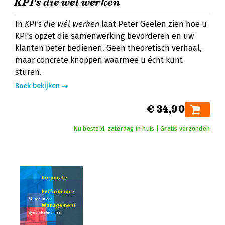
KPI's die wél werken
In
KPI's die wél werken
laat Peter Geelen zien hoe u
KPI's opzet die samenwerking bevorderen en uw
klanten beter bedienen. Geen theoretisch verhaal,
maar concrete knoppen waarmee u écht kunt
sturen.
Boek bekijken
€ 34,90
Nu besteld, zaterdag in huis | Gratis verzonden