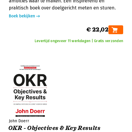
ambities waar te maken. Een inspirerend en
praktisch boek over doelgericht meten en sturen.
Boek bekijken
€ 22,02
Levertijd ongeveer 11 werkdagen | Gratis verzonden
John Doerr
OKR - Objectives & Key Results