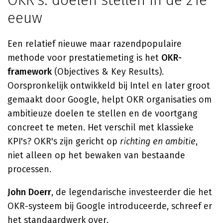
OKR's: doelen stellen in de 21e
eeuw
Een relatief nieuwe maar razendpopulaire
methode voor prestatiemeting is het
OKR-
framework
(Objectives & Key Results).
Oorspronkelijk ontwikkeld bij Intel en later groot
gemaakt door Google, helpt OKR organisaties om
ambitieuze doelen te stellen en de voortgang
concreet te meten. Het verschil met klassieke
KPI's? OKR's zijn gericht op
richting en ambitie
,
niet alleen op het bewaken van bestaande
processen.
John Doerr
, de legendarische investeerder die het
OKR-systeem bij Google introduceerde, schreef er
het standaardwerk over.