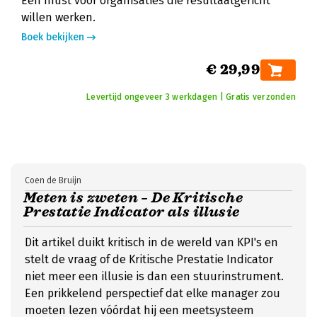
Een must voor organisaties die resultaatgericht
willen werken.
Boek bekijken
€ 29,99
Levertijd ongeveer 3 werkdagen | Gratis verzonden
Coen de Bruijn
Meten is zweten – De Kritische
Prestatie Indicator als illusie
Dit artikel duikt kritisch in de wereld van KPI's en
stelt de vraag of de Kritische Prestatie Indicator
niet meer een illusie is dan een stuurinstrument.
Een prikkelend perspectief dat elke manager zou
moeten lezen vóórdat hij een meetsysteem