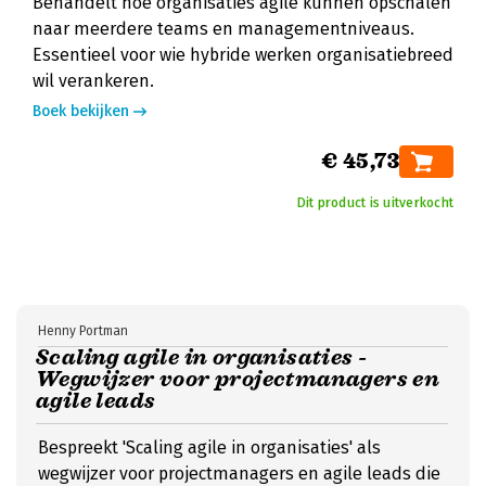
Behandelt hoe organisaties agile kunnen opschalen
naar meerdere teams en managementniveaus.
Essentieel voor wie hybride werken organisatiebreed
wil verankeren.
Boek bekijken
€ 45,73
Dit product is uitverkocht
Henny Portman
Scaling agile in organisaties -
Wegwijzer voor projectmanagers en
agile leads
Bespreekt 'Scaling agile in organisaties' als
wegwijzer voor projectmanagers en agile leads die