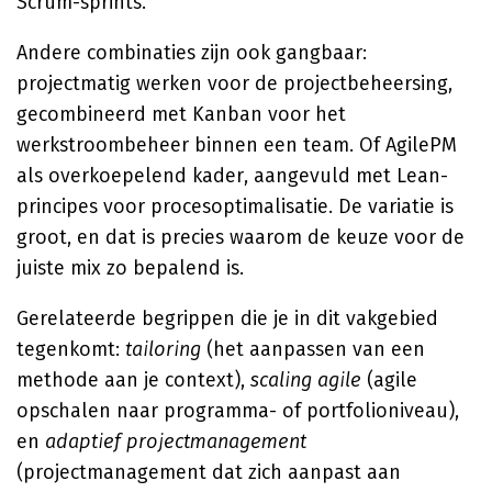
Scrum-sprints.
Andere combinaties zijn ook gangbaar:
projectmatig werken voor de projectbeheersing,
gecombineerd met Kanban voor het
werkstroombeheer binnen een team. Of AgilePM
als overkoepelend kader, aangevuld met Lean-
principes voor procesoptimalisatie. De variatie is
groot, en dat is precies waarom de keuze voor de
juiste mix zo bepalend is.
Gerelateerde begrippen die je in dit vakgebied
tegenkomt:
tailoring
(het aanpassen van een
methode aan je context),
scaling agile
(agile
opschalen naar programma- of portfolioniveau),
en
adaptief projectmanagement
(projectmanagement dat zich aanpast aan