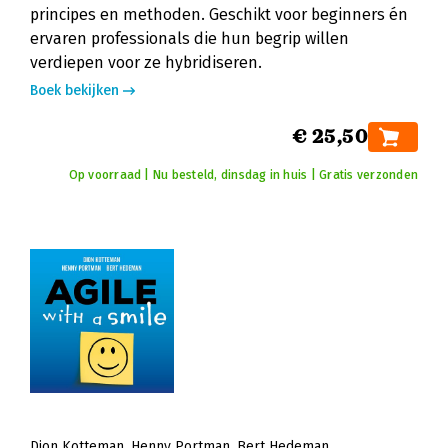
principes en methoden. Geschikt voor beginners én
ervaren professionals die hun begrip willen
verdiepen voor ze hybridiseren.
Boek bekijken
€ 25,50
Op voorraad | Nu besteld, dinsdag in huis | Gratis verzonden
Dion Kotteman
Henny Portman
Bert Hedeman