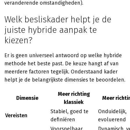
veranderende omstandigheden).
Welk besliskader helpt je de
juiste hybride aanpak te
kiezen?
Er is geen universeel antwoord op welke hybride
methode het beste past. De keuze hangt af van
meerdere factoren tegelijk. Onderstaand kader
helpt je de belangrijkste dimensies te beoordelen.
Meer richting
Dimensie
Meer richti
klassiek
Stabiel, goed te
Onduidelijk,
Vereisten
definiëren
evoluerend
Voorspelbaar,
Dynamisch, v