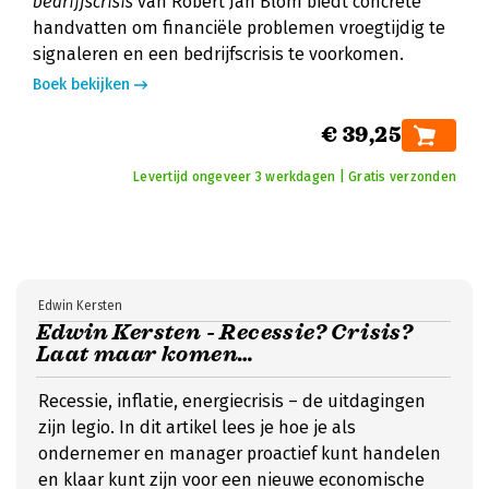
bedrijfscrisis
van Robert Jan Blom biedt concrete
handvatten om financiële problemen vroegtijdig te
signaleren en een bedrijfscrisis te voorkomen.
Boek bekijken
€ 39,25
Levertijd ongeveer 3 werkdagen | Gratis verzonden
Edwin Kersten
Edwin Kersten - Recessie? Crisis?
Laat maar komen…
Recessie, inflatie, energiecrisis – de uitdagingen
zijn legio. In dit artikel lees je hoe je als
ondernemer en manager proactief kunt handelen
en klaar kunt zijn voor een nieuwe economische