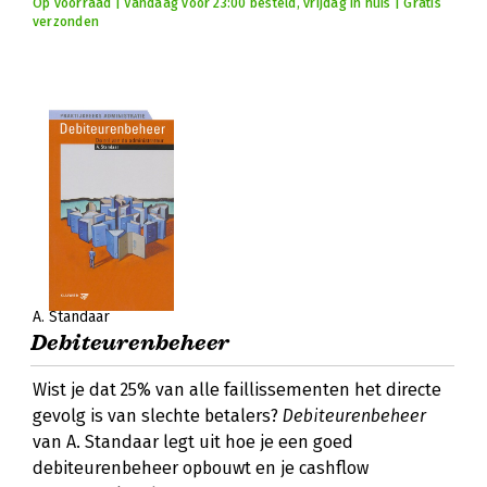
Op voorraad | Vandaag voor 23:00 besteld, vrijdag in huis | Gratis
verzonden
A. Standaar
Debiteurenbeheer
Wist je dat 25% van alle faillissementen het directe
gevolg is van slechte betalers?
Debiteurenbeheer
van A. Standaar legt uit hoe je een goed
debiteurenbeheer opbouwt en je cashflow