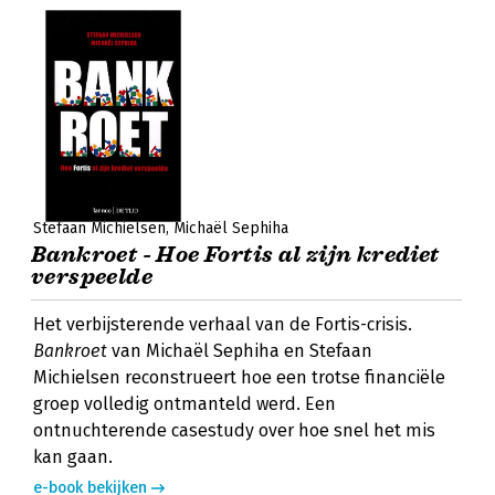
Stefaan Michielsen
Michaël Sephiha
Bankroet - Hoe Fortis al zijn krediet
verspeelde
Het verbijsterende verhaal van de Fortis-crisis.
Bankroet
van Michaël Sephiha en Stefaan
Michielsen reconstrueert hoe een trotse financiële
groep volledig ontmanteld werd. Een
ontnuchterende casestudy over hoe snel het mis
kan gaan.
e-book bekijken