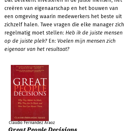
Dat betekent investeren in de juiste mensen, het
creëren van eigenaarschap en het bouwen van
een omgeving waarin medewerkers het beste uit
zichzelf halen. Twee vragen die elke manager zich
regelmatig moet stellen:
Heb ik de juiste mensen
op de juiste plek?
En:
Voelen mijn mensen zich
eigenaar van het resultaat?
Claudio Fernandez Araoz
Great People Decisions