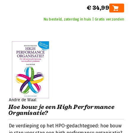
€ 34,99
Nu besteld, zaterdag in huis | Gratis verzonden
André de Waal
Hoe bouw je een High Performance
Organisatie?
De verdieping op het HPO-gedachtegoed: hoe bouw
je stap voor stap een high performance organisatie?