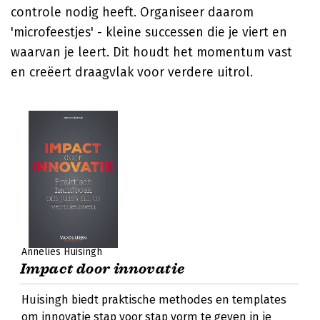
controle nodig heeft. Organiseer daarom
'microfeestjes' - kleine successen die je viert en
waarvan je leert. Dit houdt het momentum vast
en creëert draagvlak voor verdere uitrol.
Annelies Huisingh
Impact door innovatie
Huisingh biedt praktische methodes en templates
om innovatie stap voor stap vorm te geven in je