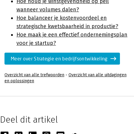
Hoe houd je winstgevendheid op peil
wanneer volumes dalen?
Hoe balanceer je kostenvoordeel en
strategische kwetsbaarheid in productie?
Hoe maak je een effectief ondernemingsplan
voor je startup?
Meer over Strategie en bedrijfsontwikkeling
Overzicht van alle trefwoorden
-
Overzicht van alle uitdagingen
en oplossingen
Deel dit artikel