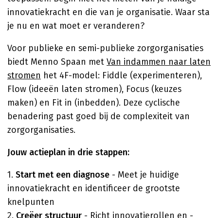
innovatiekracht en die van je organisatie. Waar sta
je nu en wat moet er veranderen?
Voor publieke en semi-publieke zorgorganisaties
biedt Menno Spaan met
Van indammen naar laten
stromen
het 4F-model: Fiddle (experimenteren),
Flow (ideeën laten stromen), Focus (keuzes
maken) en Fit in (inbedden). Deze cyclische
benadering past goed bij de complexiteit van
zorgorganisaties.
Jouw actieplan in drie stappen:
1.
Start met een diagnose
- Meet je huidige
innovatiekracht en identificeer de grootste
knelpunten
2.
Creëer structuur
- Richt innovatierollen en -