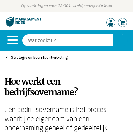
Op werkdagen voor 23:00 besteld, morgen in huis
Strategie en bedrijfsontwikkeling
Hoe werkt een
bedrijfsovername?
Een bedrijfsovername is het proces
waarbij de eigendom van een
onderneming geheel of gedeeltelijk