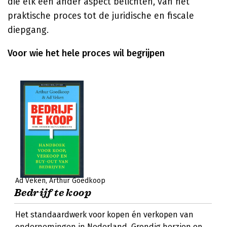
die elk een ander aspect belichten, van het
praktische proces tot de juridische en fiscale
diepgang.
Voor wie het hele proces wil begrijpen
Ad Veken
Arthur Goedkoop
Bedrijf te koop
Het standaardwerk voor kopen én verkopen van
ondernemingen in Nederland. Grondig herzien op