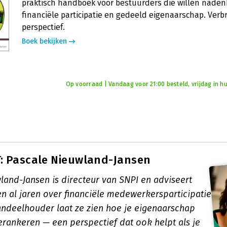
praktisch handboek voor bestuurders die willen naden
financiële participatie en gedeeld eigenaarschap. Ver
perspectief.
Boek bekijken
Op voorraad | Vandaag voor 21:00 besteld, vrijdag in hu
: Pascale Nieuwland-Jansen
land-Jansen is directeur van SNPI en adviseert
 al jaren over financiële medewerkersparticipatie.
andeelhouder
laat ze zien hoe je eigenaarschap
erankeren — een perspectief dat ook helpt als je