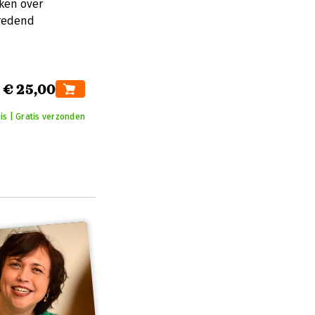
ken over
bredend
€ 25,00
is | Gratis verzonden