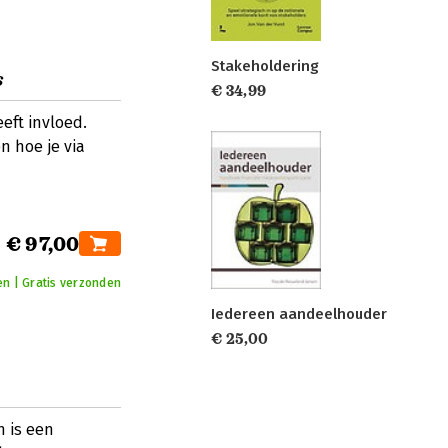
Stakeholdering
s
€ 34,99
eeft invloed.
n hoe je via
€ 97,00
n | Gratis verzonden
Iedereen aandeelhouder
€ 25,00
 is een