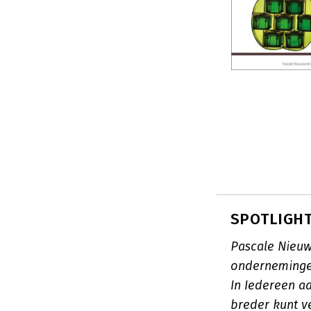
SPOTLIGHT
Pascale Nieuw
ondernemingen
In
Iedereen a
breder kunt v