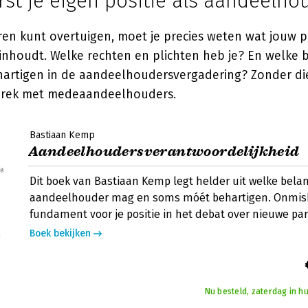
rst je eigen positie als aandeelho
en kunt overtuigen, moet je precies weten wat jouw po
nhoudt. Welke rechten en plichten heb je? En welke
hartigen in de aandeelhoudersvergadering? Zonder die
sprek met medeaandeelhouders.
Bastiaan Kemp
Aandeelhoudersverantwoordelijkheid
Dit boek van Bastiaan Kemp legt helder uit welke bel
aandeelhouder mag en soms móét behartigen. Onmisb
fundament voor je positie in het debat over nieuwe par
Boek bekijken
Nu besteld, zaterdag in hu