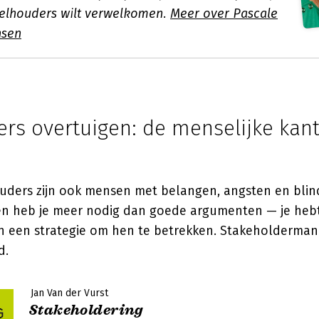
elhouders wilt verwelkomen.
Meer over Pascale
nsen
rs overtuigen: de menselijke kant
ers zijn ook mensen met belangen, angsten en blin
en heb je meer nodig dan goede argumenten — je hebt 
en een strategie om hen te betrekken. Stakeholderman
d.
Jan Van der Vurst
Stakeholdering