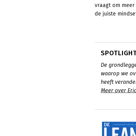
vraagt om meer 
de juiste minds
SPOTLIGHT:
De grondlegge
waarop we ov
heeft verande
Meer over Eric