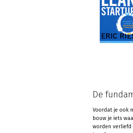
De fundam
Voordat je ook m
bouw je iets wa
worden verliefd