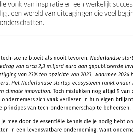
ie vonk van inspiratie en een werkelijk succes
igt een wereld van uitdagingen die veel beg
onderschatten.
tech-scene bloeit als nooit tevoren.
Nederlandse star
edrag van circa 2,3 miljard euro aan gepubliceerde inv
stijging van 23% ten opzichte van 2023, waarmee 2024 
werd
.
Het Nederlandse startup ecosysteem rankt onder E
n climate innovation
. Toch mislukken nog altijd 9 van 
ndernemers zich vaak verliezen in hun eigen briljan
 principes van tech-ondernemerschap te beheersen.
 je mee door de essentiële kennis die je nodig hebt o
ten in een levensvatbare onderneming. Want ondern