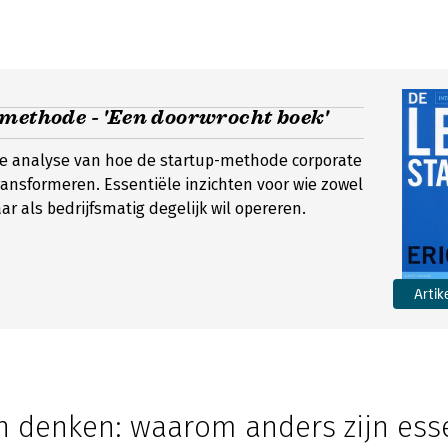
methode - 'Een doorwrocht boek'
e analyse van hoe de startup-methode corporate
ransformeren. Essentiële inzichten voor wie zowel
r als bedrijfsmatig degelijk wil opereren.
Artik
h denken: waarom anders zijn esse