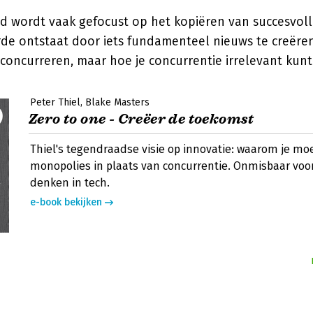
ld wordt vaak gefocust op het kopiëren van succesvol
de ontstaat door iets fundamenteel nieuws te creëren.
 concurreren, maar hoe je concurrentie irrelevant kun
Peter Thiel
Blake Masters
Zero to one - Creëer de toekomst
Thiel's tegendraadse visie op innovatie: waarom je mo
monopolies in plaats van concurrentie. Onmisbaar voor
denken in tech.
e-book bekijken