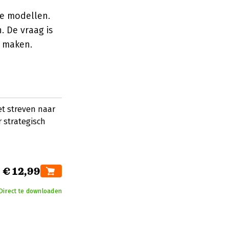
le modellen.
 De vraag is
t maken.
et streven naar
 strategisch
€ 12,99
Direct te downloaden