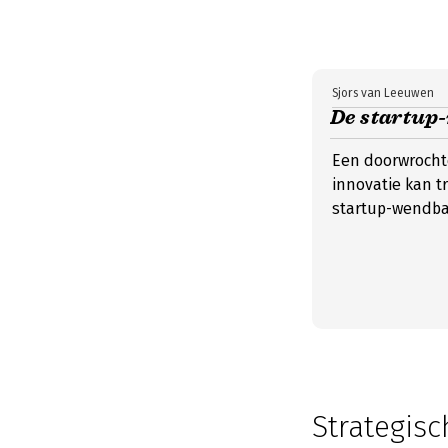
Sjors van Leeuwen
De startup-
Een doorwrocht
innovatie kan t
startup-wendbaa
Strategisc