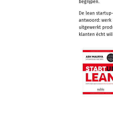
begrijpen.
De lean startup
antwoord: werk m
uitgewerkt prod
klanten écht wil