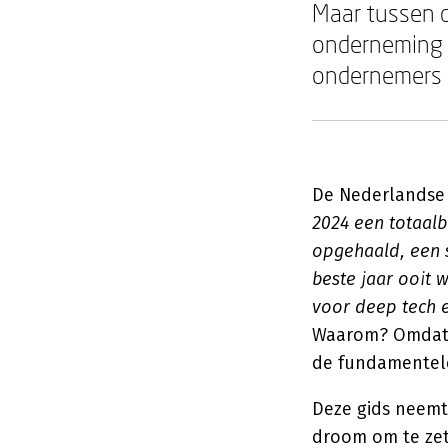
Maar tussen d
onderneming l
ondernemers 
De Nederlandse 
2024 een totaalb
opgehaald, een 
beste jaar ooit 
voor deep tech e
Waarom? Omdat o
de fundamentele
Deze gids neemt
droom om te zet