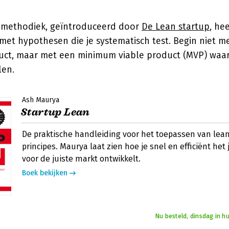
-methodiek, geïntroduceerd door
De Lean startup
, he
et hypothesen die je systematisch test. Begin niet m
uct, maar met een minimum viable product (MVP) waar
len.
Ash Maurya
Startup Lean
De praktische handleiding voor het toepassen van lean
principes. Maurya laat zien hoe je snel en efficiënt het 
voor de juiste markt ontwikkelt.
Boek bekijken
Nu besteld, dinsdag in h