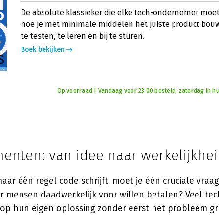
De absolute klassieker die elke tech-ondernemer moet
hoe je met minimale middelen het juiste product bouw
te testen, te leren en bij te sturen.
Boek bekijken
Op voorraad | Vandaag voor 23:00 besteld, zaterdag in hu
enten: van idee naar werkelijkhe
aar één regel code schrijft, moet je één cruciale vra
ar mensen daadwerkelijk voor willen betalen? Veel t
 op hun eigen oplossing zonder eerst het probleem gr