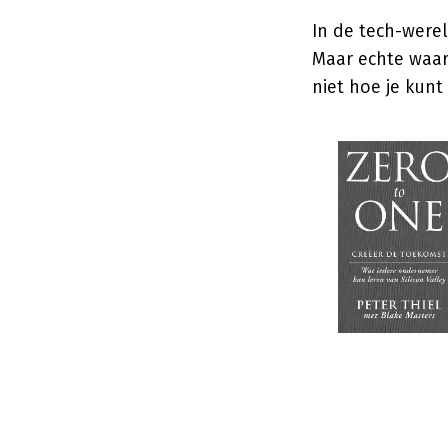
In de tech-were
Maar echte waar
niet hoe je kunt