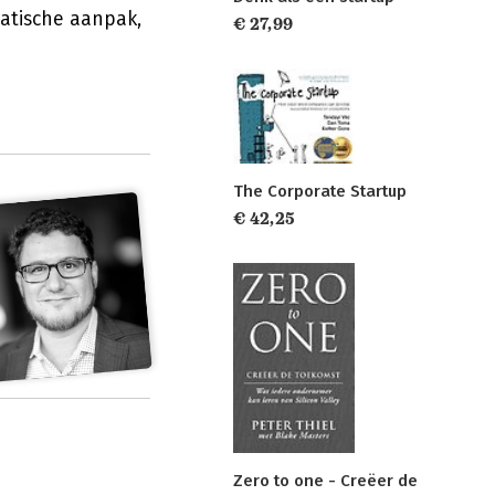
atische aanpak,
€ 27,99
The Corporate Startup
€ 42,25
Zero to one - Creëer de