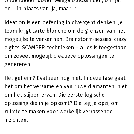
wilde ideeën boven veilige oplossingen, om 'ja,
en...' in plaats van 'ja, maar...'.
Ideation is een oefening in divergent denken. Je
team krijgt carte blanche om de grenzen van het
mogelijke te verkennen. Brainstorm-sessies, crazy
eights, SCAMPER-technieken – alles is toegestaan
om zoveel mogelijk creatieve oplossingen te
genereren.
Het geheim? Evalueer nog niet. In deze fase gaat
het om het verzamelen van ruwe diamanten, niet
om het slijpen ervan. Die eerste logische
oplossing die in je opkomt? Die leg je opzij om
ruimte te maken voor werkelijk verrassende
inzichten.