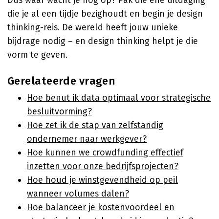
Dus waar wacht je nog op? Pak die ene uitdaging
die je al een tijdje bezighoudt en begin je design
thinking-reis. De wereld heeft jouw unieke
bijdrage nodig – en design thinking helpt je die
vorm te geven.
Gerelateerde vragen
Hoe benut ik data optimaal voor strategische
besluitvorming?
Hoe zet ik de stap van zelfstandig
ondernemer naar werkgever?
Hoe kunnen we crowdfunding effectief
inzetten voor onze bedrijfsprojecten?
Hoe houd je winstgevendheid op peil
wanneer volumes dalen?
Hoe balanceer je kostenvoordeel en