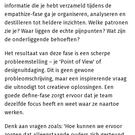
informatie die je hebt verzameld tijdens de
empathize-fase ga je organiseren, analyseren en
destilleren tot heldere inzichten. Welke patronen
zie je? Waar liggen de echte pijnpunten? Wat zijn
de onderliggende behoeften?
Het resultaat van deze fase is een scherpe
probleemstelling – je 'Point of View' of
designuitdaging. Dit is geen gewone
probleomschrijving, maar een inspirerende vraag
die uitnodigt tot creatieve oplossingen. Een
goede define-fase zorgt ervoor dat je team
dezelfde focus heeft en weet waar ze naartoe
werken.
Denk aan vragen zoals: 'Hoe kunnen we ervoor
zorgen dat alleenstaande ouders zich gesteund