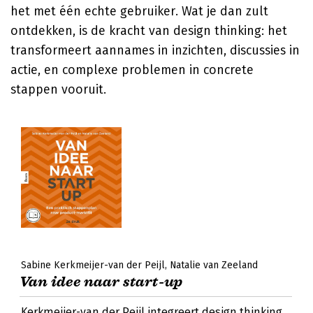
het met één echte gebruiker. Wat je dan zult
ontdekken, is de kracht van design thinking: het
transformeert aannames in inzichten, discussies in
actie, en complexe problemen in concrete
stappen vooruit.
Sabine Kerkmeijer-van der Peijl
Natalie van Zeeland
Van idee naar start-up
Kerkmeijer-van der Peijl integreert design thinking