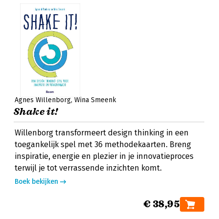
Agnes Willenborg
Wina Smeenk
Shake it!
Willenborg transformeert design thinking in een
toegankelijk spel met 36 methodekaarten. Breng
inspiratie, energie en plezier in je innovatieproces
terwijl je tot verrassende inzichten komt.
Boek bekijken
€ 38,95