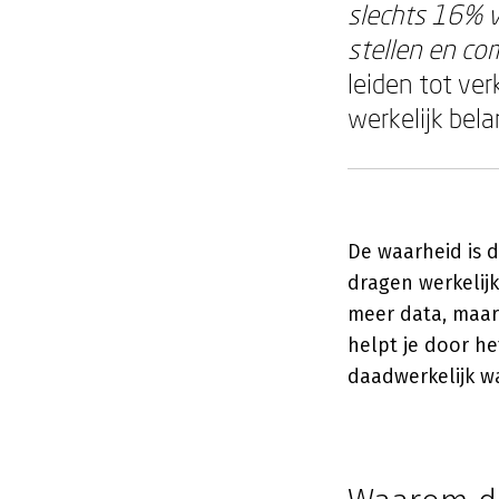
slechts 16% v
stellen en c
leiden tot ve
werkelijk belan
De waarheid is d
dragen werkelijk
meer data, maar 
helpt je door h
daadwerkelijk w