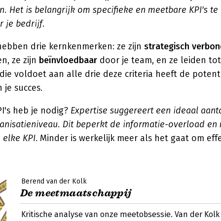
n. Het is belangrijk om specifieke en meetbare KPI's te
r je bedrijf
.
 hebben drie kernkenmerken: ze zijn
strategisch verbo
n, ze zijn
beïnvloedbaar
door je team, en ze leiden to
 die voldoet aan alle drie deze criteria heeft de potent
 je succes.
I's heb je nodig?
Expertise suggereert een ideaal aan
ganisatieniveau. Dit beperkt de informatie-overload en
 elke KPI
. Minder is werkelijk meer als het gaat om eff
Berend van der Kolk
De meetmaatschappij
Kritische analyse van onze meetobsessie. Van der Kol