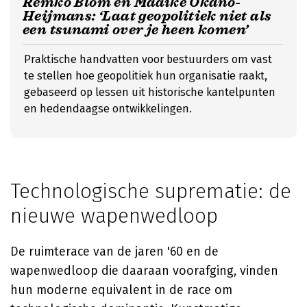
Remko Blom en Maaike Okano-
Heijmans: ‘Laat geopolitiek niet als
een tsunami over je heen komen’
Praktische handvatten voor bestuurders om vast
te stellen hoe geopolitiek hun organisatie raakt,
gebaseerd op lessen uit historische kantelpunten
en hedendaagse ontwikkelingen.
Technologische suprematie: de
nieuwe wapenwedloop
De ruimterace van de jaren '60 en de
wapenwedloop die daaraan voorafging, vinden
hun moderne equivalent in de race om