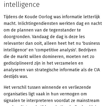
intelligence
Tijdens de Koude Oorlog was informatie letterlijk
macht. Inlichtingendiensten werkten dag en nacht
om de plannen van de tegenstander te
doorgronden. Vandaag de dag is deze les
relevanter dan ooit, alleen heet het nu 'business
intelligence' en 'competitive analysis'. Bedrijven
die de markt willen domineren, moeten net zo
gedisciplineerd zijn in het verzamelen en
analyseren van strategische informatie als de CIA
destijds was.
Het verschil tussen winnende en verliezende
organisaties ligt vaak in hun vermogen om
signalen te interpreteren voordat ze mainstream