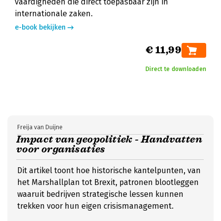
vaardigheden die direct toepasbaar zijn in
internationale zaken.
e-book bekijken
€ 11,99
Direct te downloaden
Freija van Duijne
Impact van geopolitiek - Handvatten
voor organisaties
Dit artikel toont hoe historische kantelpunten, van
het Marshallplan tot Brexit, patronen blootleggen
waaruit bedrijven strategische lessen kunnen
trekken voor hun eigen crisismanagement.