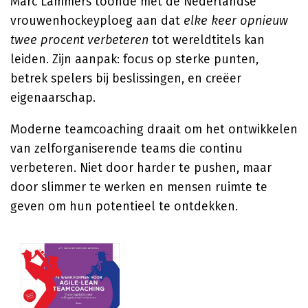
Marc Lammers toonde met de Nederlandse
vrouwenhockeyploeg aan dat
elke keer opnieuw
twee procent verbeteren
tot wereldtitels kan
leiden. Zijn aanpak: focus op sterke punten,
betrek spelers bij beslissingen, en creëer
eigenaarschap.
Moderne teamcoaching draait om het ontwikkelen
van zelforganiserende teams die continu
verbeteren. Niet door harder te pushen, maar
door slimmer te werken en mensen ruimte te
geven om hun potentieel te ontdekken.