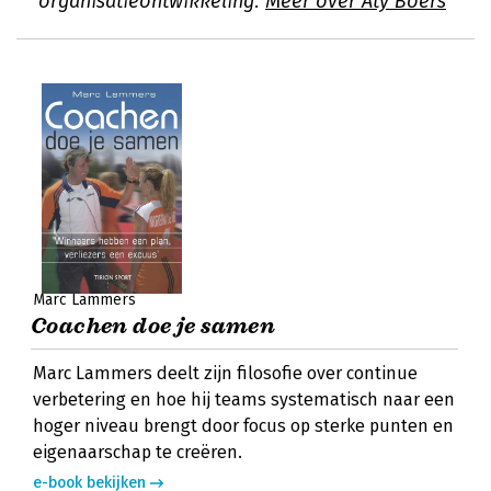
organisatieontwikkeling.
Meer over Aty Boers
Marc Lammers
Coachen doe je samen
Marc Lammers deelt zijn filosofie over continue
verbetering en hoe hij teams systematisch naar een
hoger niveau brengt door focus op sterke punten en
eigenaarschap te creëren.
e-book bekijken