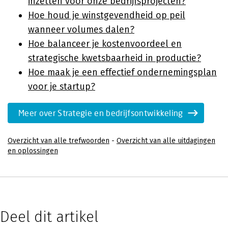
inzetten voor onze bedrijfsprojecten?
Hoe houd je winstgevendheid op peil
wanneer volumes dalen?
Hoe balanceer je kostenvoordeel en
strategische kwetsbaarheid in productie?
Hoe maak je een effectief ondernemingsplan
voor je startup?
Meer over Strategie en bedrijfsontwikkeling
Overzicht van alle trefwoorden
-
Overzicht van alle uitdagingen
en oplossingen
Deel dit artikel