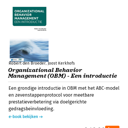
Robert den Broeder
Joost Kerkhofs
Organizational Behavior
Management (OBM) - Een introductie
Een grondige introductie in OBM met het ABC-model
en zevenstappenprotocol voor meetbare
prestatieverbetering via doelgerichte
gedragsbeïnvloeding.
e-book bekijken