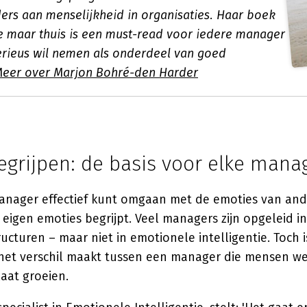
ders aan menselijkheid in organisaties. Haar boek
e maar thuis
is een must-read voor iedere manager
erieus wil nemen als onderdeel van goed
eer over Marjon Bohré-den Harder
egrijpen: de basis voor elke mana
manager effectief kunt omgaan met de emoties van ande
e eigen emoties begrijpt. Veel managers zijn opgeleid in 
ucturen – maar niet in emotionele intelligentie. Toch is
 het verschil maakt tussen een manager die mensen w
aat groeien.