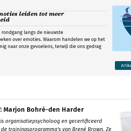
moties leiden tot meer
eid
 rondgang langs de nieuwste
ken over emoties. Waarom handelen we op het
nig naar onze gevoelens, terwijl die ons gedrag
Artik
: Marjon Bohré-den Harder
is organisatiepsycholoog en gecertificeerd
an de trainingsprogramma's van Brené Brown. Ze