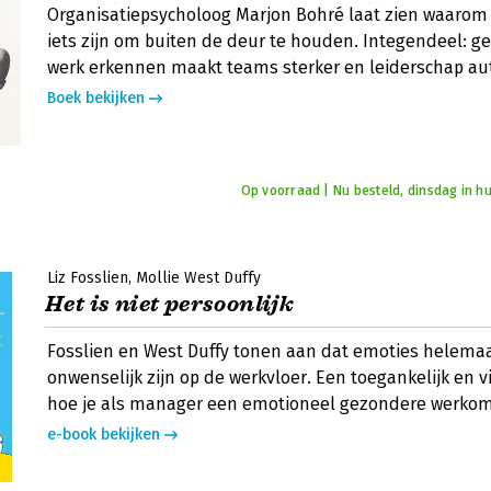
Organisatiepsycholoog Marjon Bohré laat zien waarom
iets zijn om buiten de deur te houden. Integendeel: g
werk erkennen maakt teams sterker en leiderschap au
Boek bekijken
Op voorraad | Nu besteld, dinsdag in hu
Liz Fosslien
Mollie West Duffy
Het is niet persoonlijk
Fosslien en West Duffy tonen aan dat emoties helemaa
onwenselijk zijn op de werkvloer. Een toegankelijk en v
hoe je als manager een emotioneel gezondere werkom
e-book bekijken