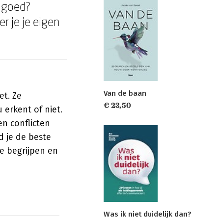
t goed?
r je je eigen
Van de baan
et. Ze
€ 23,50
 erkent of niet.
en conflicten
d je de beste
e begrijpen en
Was ik niet duidelijk dan?