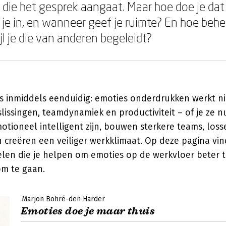
e die het gesprek aangaat. Maar hoe doe je da
je in, en wanneer geef je ruimte? En hoe behee
l je die van anderen begeleidt?
s inmiddels eenduidig: emoties onderdrukken werkt ni
issingen, teamdynamiek en productiviteit – of je ze nu
tioneel intelligent zijn, bouwen sterkere teams, loss
n creëren een veiliger werkklimaat. Op deze pagina vin
elen die je helpen om emoties op de werkvloer beter t
m te gaan.
Marjon Bohré-den Harder
Emoties doe je maar thuis