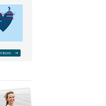
el lezen