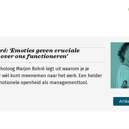
;
é: ‘Emoties geven cruciale
over ons functioneren’
holoog Marjon Bohré legt uit waarom je je
r wél kunt meenemen naar het werk. Een helder
emotionele openheid als managementtool.
Artik