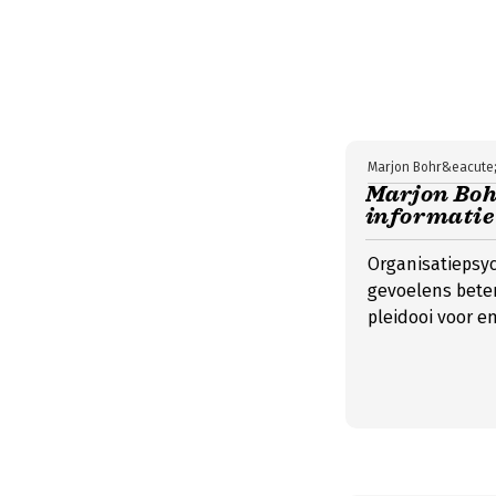
Marjon Bohr&eacute
Marjon Bohr
informatie 
Organisatiepsyc
gevoelens bete
pleidooi voor 