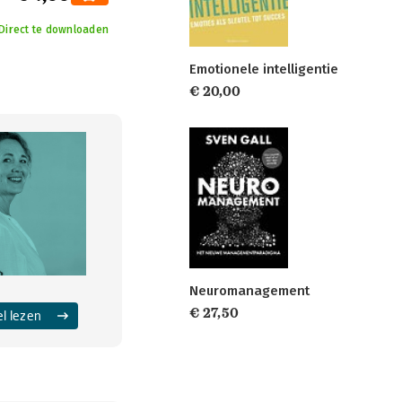
Direct te downloaden
Emotionele intelligentie
€ 20,00
Neuromanagement
€ 27,50
el lezen