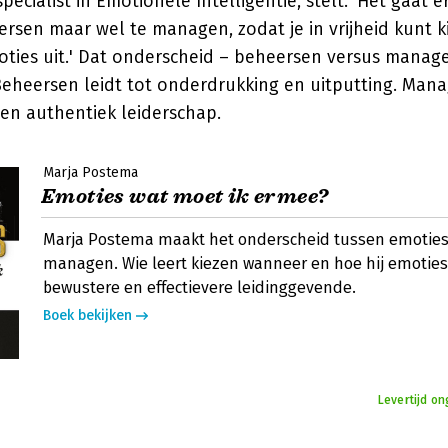
 specialist in Emotionele Intelligentie, stelt: 'Het gaat 
ersen maar wel te managen, zodat je in vrijheid kunt 
oties uit.' Dat onderscheid – beheersen versus manage
eheersen leidt tot onderdrukking en uitputting. Manag
en authentiek leiderschap.
Marja Postema
Emoties wat moet ik ermee?
Marja Postema maakt het onderscheid tussen emotie
managen. Wie leert kiezen wanneer en hoe hij emoties 
bewustere en effectievere leidinggevende.
Boek bekijken
Levertijd o