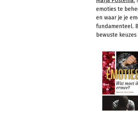
Marja Postema
,
emoties te behe
en waar je je em
fundamenteel. B
bewuste keuzes 