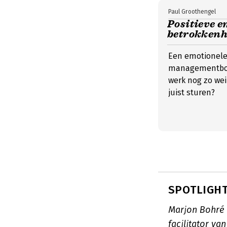
Paul Groothengel
Positieve e
betrokkenh
Een emotionele
managementboe
werk nog zo wei
juist sturen?
SPOTLIGHT
Marjon Bohré 
facilitator v