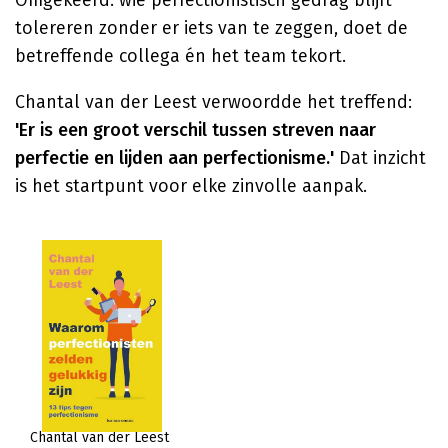
Omgekeerd: wie perfectionistisch gedrag blijft
tolereren zonder er iets van te zeggen, doet de
betreffende collega én het team tekort.
Chantal van der Leest verwoordde het treffend:
'Er is een groot verschil tussen streven naar
perfectie en lijden aan perfectionisme.'
Dat inzicht
is het startpunt voor elke zinvolle aanpak.
Chantal van der Leest