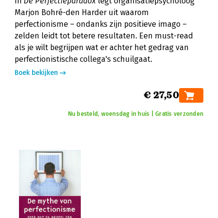
In
De Perfectieparadox
legt organisatiepsycholoog
Marjon Bohré-den Harder uit waarom
perfectionisme – ondanks zijn positieve imago –
zelden leidt tot betere resultaten. Een must-read
als je wilt begrijpen wat er achter het gedrag van
perfectionistische collega's schuilgaat.
Boek bekijken
€ 27,50
Nu besteld, woensdag in huis | Gratis verzonden