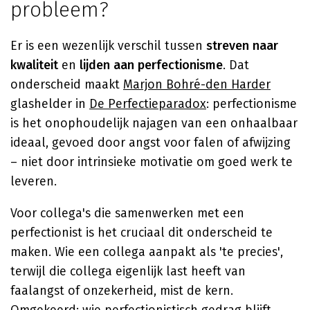
probleem?
Er is een wezenlijk verschil tussen
streven naar
kwaliteit
en
lijden aan perfectionisme
. Dat
onderscheid maakt
Marjon Bohré-den Harder
glashelder in
De Perfectieparadox
: perfectionisme
is het onophoudelijk najagen van een onhaalbaar
ideaal, gevoed door angst voor falen of afwijzing
– niet door intrinsieke motivatie om goed werk te
leveren.
Voor collega's die samenwerken met een
perfectionist is het cruciaal dit onderscheid te
maken. Wie een collega aanpakt als 'te precies',
terwijl die collega eigenlijk last heeft van
faalangst of onzekerheid, mist de kern.