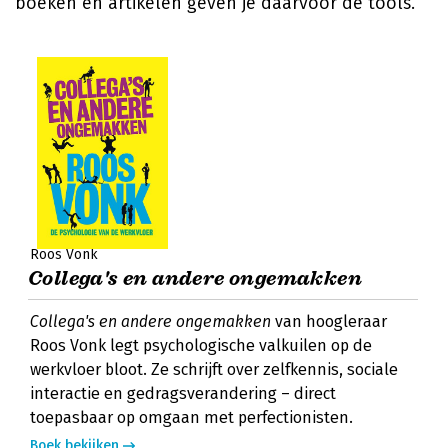
boeken en artikelen geven je daarvoor de tools.
Roos Vonk
Collega's en andere ongemakken
Collega's en andere ongemakken
van hoogleraar
Roos Vonk legt psychologische valkuilen op de
werkvloer bloot. Ze schrijft over zelfkennis, sociale
interactie en gedragsverandering – direct
toepasbaar op omgaan met perfectionisten.
Boek bekijken