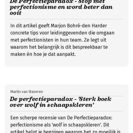
De Perfectieparadox - Stop met
perfectionisme en word beter dan
ooit
In dit artikel geeft Marjon Bohré-den Harder
concrete tips voor leidinggevenden die omgaan
met perfectionisten in hun team. Ze legt uit
waarom het belangrijk is dit bespreekbaar te
maken én hoe je dat aanpakt.
Martin van Staveren
De perfectieparadox - 'Sterk boek
over wolf in schaapskleren'
Een scherpe recensie van De Perfectieparadox:
perfectionisme als 'wolf in schaapskleren'. Dit
artikel helpt je begrijpen waarom het zo moeilijk is