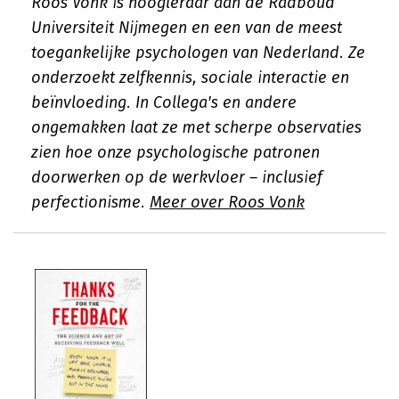
Roos Vonk is hoogleraar aan de Radboud
Universiteit Nijmegen en een van de meest
toegankelijke psychologen van Nederland. Ze
onderzoekt zelfkennis, sociale interactie en
beïnvloeding. In
Collega's en andere
ongemakken
laat ze met scherpe observaties
zien hoe onze psychologische patronen
doorwerken op de werkvloer – inclusief
perfectionisme.
Meer over Roos Vonk