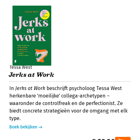
Tessa West
Jerks at Work
In
Jerks at Work
beschrijft psycholoog Tessa West
herkenbare 'moeilijke' collega-archetypen –
waaronder de controlfreak en de perfectionist. Ze
biedt concrete strategieën voor de omgang met elk
type.
Boek bekijken