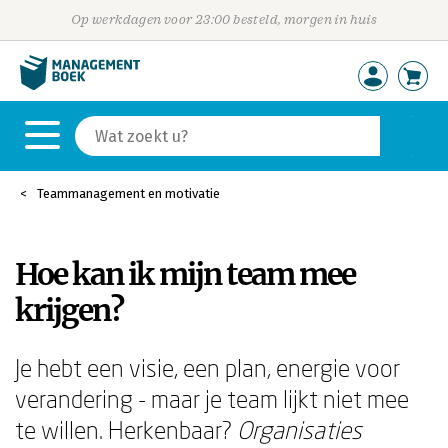
Op werkdagen voor 23:00 besteld, morgen in huis
Teammanagement en motivatie
Hoe kan ik mijn team mee
krijgen?
Je hebt een visie, een plan, energie voor
verandering - maar je team lijkt niet mee
te willen. Herkenbaar?
Organisaties