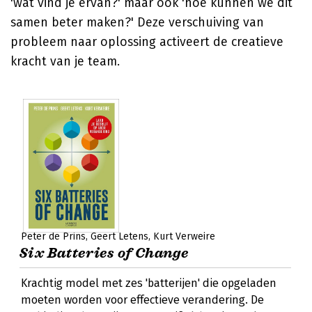
'wat vind je ervan?' maar ook 'hoe kunnen we dit
samen beter maken?' Deze verschuiving van
probleem naar oplossing activeert de creatieve
kracht van je team.
Peter de Prins
Geert Letens
Kurt Verweire
Six Batteries of Change
Krachtig model met zes 'batterijen' die opgeladen
moeten worden voor effectieve verandering. De