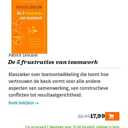
Patrick Lencioni
De 5 frustraties van teamwork
Klassieker over teamontwikkeling die toont hoe
vertrouwen de basis vormt voor alle andere
aspecten van samenwerking, van constructieve
conflicten tot resultaatgerichtheid.
Boek bekijken
17,99
22,99
Op voorraad | Vandaag voor 23:00 besteld, vrijdag in huis