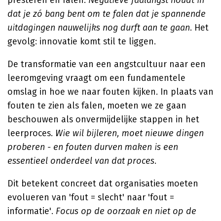
presteren en falen.
Negatieve faalangst houdt in
dat je zó bang bent om te falen dat je spannende
uitdagingen nauwelijks nog durft aan te gaan
. Het
gevolg: innovatie komt stil te liggen.
De transformatie van een angstcultuur naar een
leeromgeving vraagt om een fundamentele
omslag in hoe we naar fouten kijken. In plaats van
fouten te zien als falen, moeten we ze gaan
beschouwen als onvermijdelijke stappen in het
leerproces.
Wie wil bijleren, moet nieuwe dingen
proberen - en fouten durven maken is een
essentieel onderdeel van dat proces
.
Dit betekent concreet dat organisaties moeten
evolueren van 'fout = slecht' naar 'fout =
informatie'.
Focus op de oorzaak en niet op de