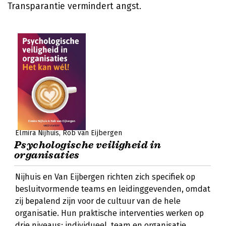
Transparantie vermindert angst.
Elmira Nijhuis
Rob van Eijbergen
Psychologische veiligheid in
organisaties
Nijhuis en Van Eijbergen richten zich specifiek op
besluitvormende teams en leidinggevenden, omdat
zij bepalend zijn voor de cultuur van de hele
organisatie. Hun praktische interventies werken op
drie niveaus: individueel, team en organisatie.