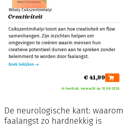
Mihaly Csikszentmihalyi
Creativiteit
Csikszentmihalyi toont aan hoe creativiteit en flow
samenhangen. Zijn inzichten helpen om
omgevingen te creëren waarin mensen hun
creatieve potentieel durven aan te spreken zonder
belemmerd te worden door faalangst.
Boek bekijken
€ 41,99
In herdruk, verwacht op 10‑08‑2026
De neurologische kant: waarom
faalangst zo hardnekkig is