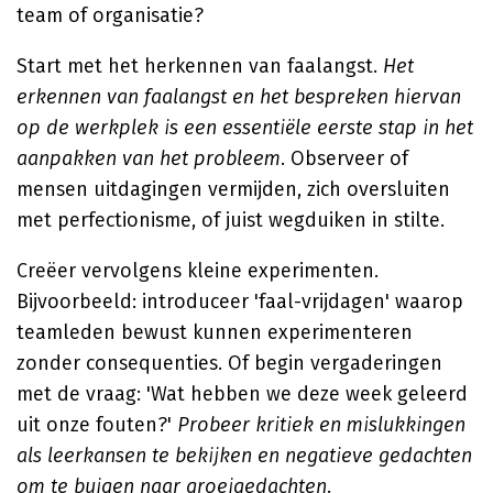
team of organisatie?
Start met het herkennen van faalangst.
Het
erkennen van faalangst en het bespreken hiervan
op de werkplek is een essentiële eerste stap in het
aanpakken van het probleem
. Observeer of
mensen uitdagingen vermijden, zich oversluiten
met perfectionisme, of juist wegduiken in stilte.
Creëer vervolgens kleine experimenten.
Bijvoorbeeld: introduceer 'faal-vrijdagen' waarop
teamleden bewust kunnen experimenteren
zonder consequenties. Of begin vergaderingen
met de vraag: 'Wat hebben we deze week geleerd
uit onze fouten?'
Probeer kritiek en mislukkingen
als leerkansen te bekijken en negatieve gedachten
om te buigen naar groeigedachten
.