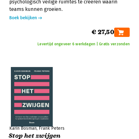
psychologisch veilige ruimtes te creëren waarin
teams kunnen groeien.
Boek bekijken
€ 27,50
Levertijd ongeveer 6 werkdagen | Gratis verzonden
Karin Bosman
Frank Peters
Stop het zwijgen