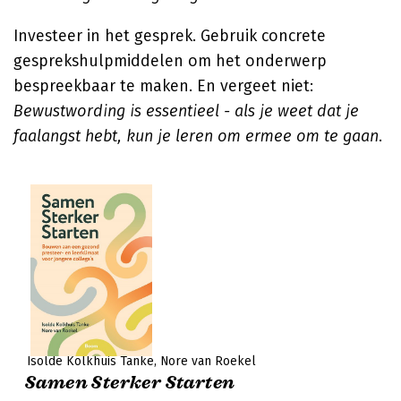
Investeer in het gesprek. Gebruik concrete
gesprekshulpmiddelen om het onderwerp
bespreekbaar te maken. En vergeet niet:
Bewustwording is essentieel - als je weet dat je
faalangst hebt, kun je leren om ermee om te gaan
.
Isolde Kolkhuis Tanke
Nore van Roekel
Samen Sterker Starten