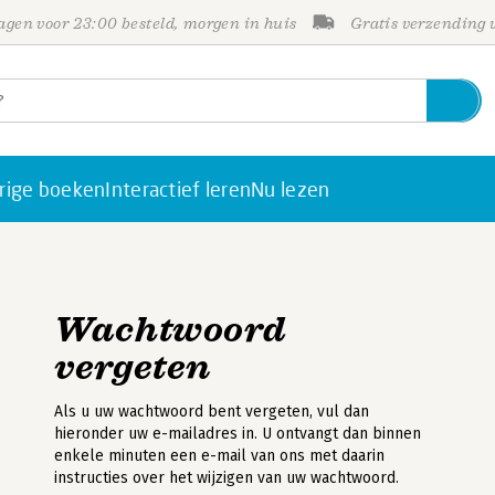
gen voor 23:00 besteld, morgen in huis
Gratis verzending
rige boeken
Interactief leren
Nu lezen
Wachtwoord
vergeten
Als u uw wachtwoord bent vergeten, vul dan
hieronder uw e-mailadres in. U ontvangt dan binnen
enkele minuten een e-mail van ons met daarin
instructies over het wijzigen van uw wachtwoord.