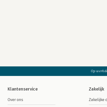
Op werkda
Klantenservice
Zakelijk
Over ons
Zakelijke 