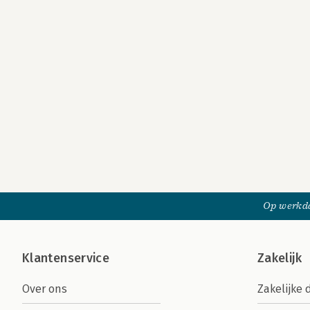
Op werkda
Klantenservice
Zakelijk
Over ons
Zakelijke 