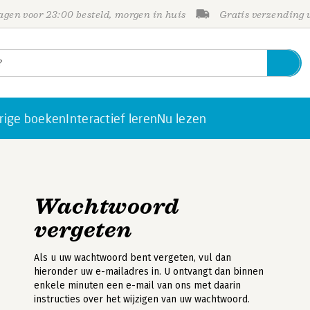
gen voor 23:00 besteld, morgen in huis
Gratis verzending
rige boeken
Interactief leren
Nu lezen
Wachtwoord
vergeten
Als u uw wachtwoord bent vergeten, vul dan
hieronder uw e-mailadres in. U ontvangt dan binnen
enkele minuten een e-mail van ons met daarin
instructies over het wijzigen van uw wachtwoord.