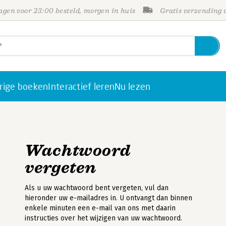
gen voor 23:00 besteld, morgen in huis
Gratis verzending
rige boeken
Interactief leren
Nu lezen
Wachtwoord
vergeten
Als u uw wachtwoord bent vergeten, vul dan
hieronder uw e-mailadres in. U ontvangt dan binnen
enkele minuten een e-mail van ons met daarin
instructies over het wijzigen van uw wachtwoord.