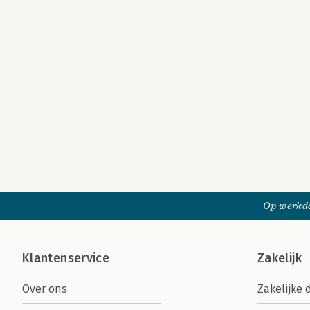
Op werkda
Klantenservice
Zakelijk
Over ons
Zakelijke 