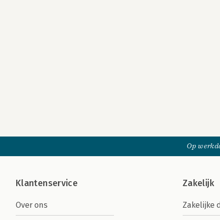
Op werkda
Klantenservice
Zakelijk
Over ons
Zakelijke 