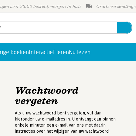
gen voor 23:00 besteld, morgen in huis
Gratis verzending
rige boeken
Interactief leren
Nu lezen
Wachtwoord
vergeten
Als u uw wachtwoord bent vergeten, vul dan
hieronder uw e-mailadres in. U ontvangt dan binnen
enkele minuten een e-mail van ons met daarin
instructies over het wijzigen van uw wachtwoord.