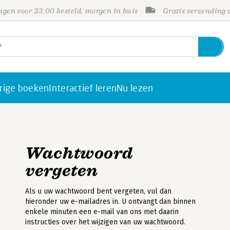
gen voor 23:00 besteld, morgen in huis
Gratis verzending
rige boeken
Interactief leren
Nu lezen
Wachtwoord
vergeten
Als u uw wachtwoord bent vergeten, vul dan
hieronder uw e-mailadres in. U ontvangt dan binnen
enkele minuten een e-mail van ons met daarin
instructies over het wijzigen van uw wachtwoord.