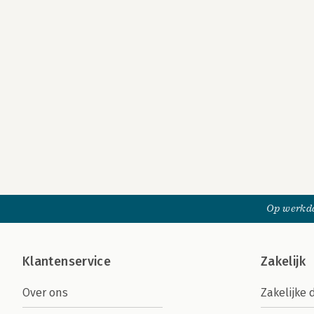
Op werkda
Klantenservice
Zakelijk
Over ons
Zakelijke 