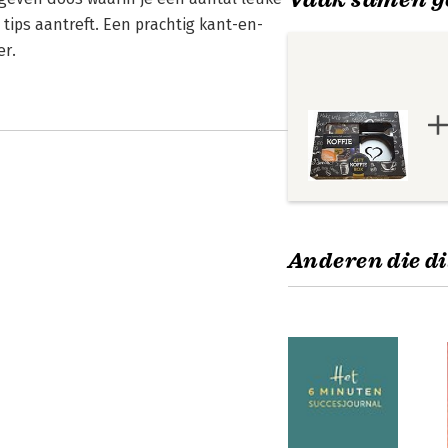
tips aantreft. Een prachtig kant-en-
er.
Anderen die di