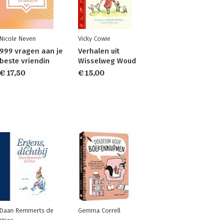
Nicole Neven
Vicky Cowie
999 vragen aan je
Verhalen uit
beste vriendin
Wisselweg Woud
€ 17,50
€ 15,00
Daan Remmerts de
Gemma Correll