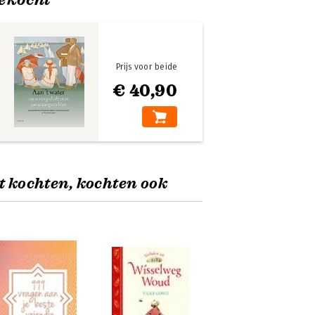
Prijs voor beide
€ 40,90
t kochten, kochten ook