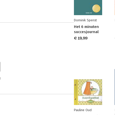
Dominik Spenst
Het 6 minuten
succesjournal
€ 19,99
n
Pauline Oud