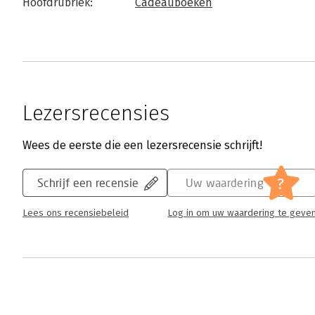
Hoofdrubriek:
Cadeauboeken
Lezersrecensies
Wees de eerste die een lezersrecensie schrijft!
?
Schrijf een recensie
Uw waardering
Lees ons recensiebeleid
Log in om uw waardering te geve