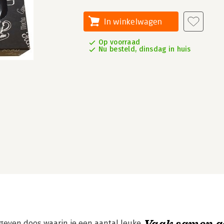
In winkelwagen
Op voorraad
Nu besteld, dinsdag in huis
Vaak samen g
egeven doos waarin je een aantal leuke