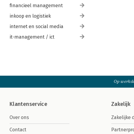
financieel management
inkoop en logistiek
internet en social media
it-management / ict
Op werkda
Klantenservice
Zakelijk
Over ons
Zakelijke 
Contact
Partnerp