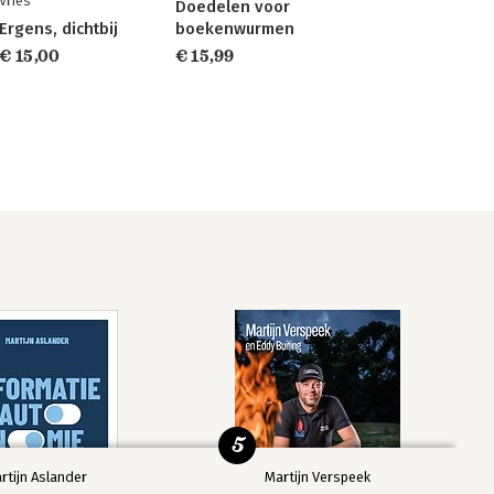
Vries
Doedelen voor
Ergens, dichtbij
boekenwurmen
€ 15,00
€ 15,99
5
rtijn Aslander
Martijn Verspeek