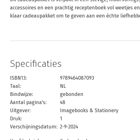
accessoires en een prachtig receptenboek vol weetjes en 
klaar cadeaupakket om te geven aan een èchte liefhebb
Specificaties
ISBN13:
9789464087093
Taal:
NL
Bindwijze:
gebonden
Aantal pagina's:
48
Uitgever:
Imagebooks & Stationery
Druk:
1
Verschijningsdatum:
2-9-2024