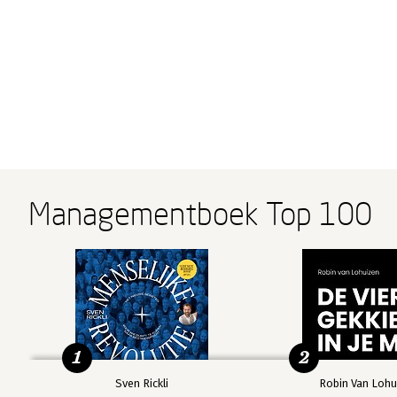
Managementboek Top 100
1
2
Sven Rickli
Robin Van Lohu