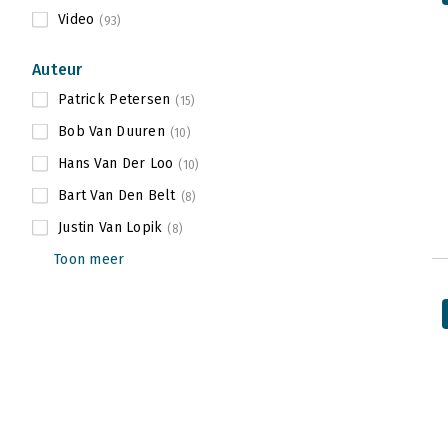
Video
(93)
Auteur
Patrick Petersen
(15)
Bob Van Duuren
(10)
Hans Van Der Loo
(10)
Bart Van Den Belt
(8)
Justin Van Lopik
(8)
Toon meer