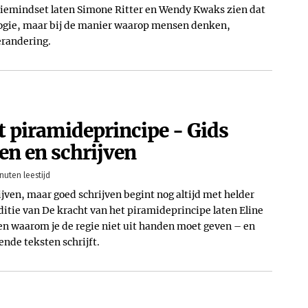
tiemindset laten Simone Ritter en Wendy Kwaks zien dat
ologie, maar bij de manier waarop mensen denken,
randering.
t piramideprincipe - Gids
en en schrijven
nuten leestijd
ijven, maar goed schrijven begint nog altijd met helder
ditie van De kracht van het piramideprincipe laten Eline
en waarom je de regie niet uit handen moet geven – en
ende teksten schrijft.