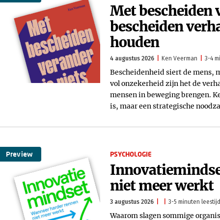
Met bescheiden v
bescheiden verha
houden
4 augustus 2026
Ken Veerman
3-4 m
Bescheidenheid siert de mens, ma
vol onzekerheid zijn het de verh
mensen in beweging brengen. Ke
is, maar een strategische noodz
Preview
PSYCHOLOGIE
Innovatiemindse
niet meer werkt
3 augustus 2026
3-5 minuten leestij
Waarom slagen sommige organisat