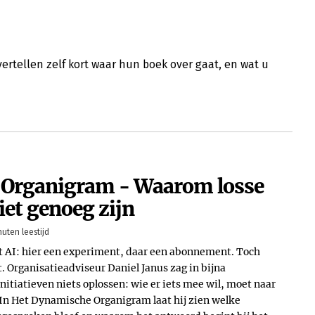
tellen zelf kort waar hun boek over gaat, en wat u
 Organigram - Waarom losse
iet genoeg zijn
nuten leestijd
et AI: hier een experiment, daar een abonnement. Toch
t. Organisatieadviseur Daniel Janus zag in bijna
nitiatieven niets oplossen: wie er iets mee wil, moet naar
. In Het Dynamische Organigram laat hij zien welke