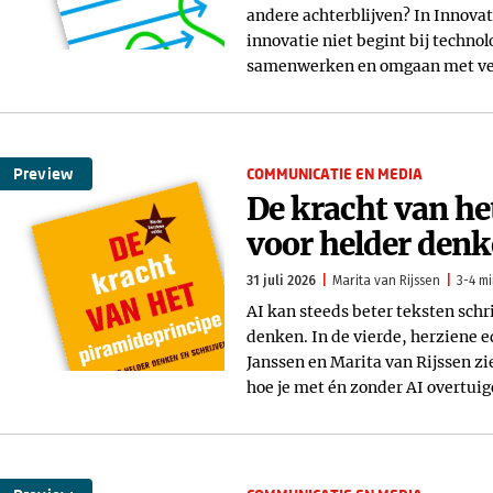
andere achterblijven? In Innova
innovatie niet begint bij techn
samenwerken en omgaan met ve
Preview
COMMUNICATIE EN MEDIA
De kracht van he
voor helder denk
31 juli 2026
Marita van Rijssen
3-4 mi
AI kan steeds beter teksten schr
denken. In de vierde, herziene e
Janssen en Marita van Rijssen zi
hoe je met én zonder AI overtuig