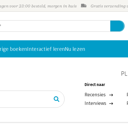
gen voor 23:00 besteld, morgen in huis
Gratis verzending
rige boeken
Interactief leren
Nu lezen
PL
Direct naar
Recensies
Interviews