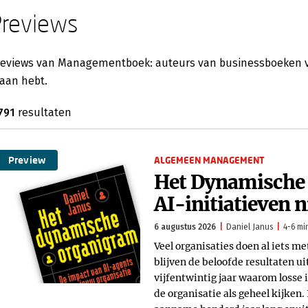
Previews
eviews van Managementboek: auteurs van businessboeken ver
aan hebt.
791
resultaten
Preview
ALGEMEEN MANAGEMENT
Het Dynamische
AI-initiatieven n
6 augustus 2026
Daniel Janus
4-6 mi
Veel organisaties doen al iets m
blijven de beloofde resultaten ui
vijfentwintig jaar waarom losse i
de organisatie als geheel kijken