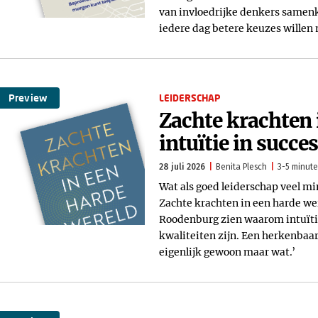
van invloedrijke denkers samen
iedere dag betere keuzes willen
Preview
LEIDERSCHAP
Zachte krachten 
intuïtie in succe
28 juli 2026
Benita Plesch
3-5 minute
Wat als goed leiderschap veel m
Zachte krachten in een harde wer
Roodenburg zien waarom intuïti
kwaliteiten zijn. Een herkenbaar
eigenlijk gewoon maar wat.’