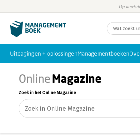
Op werkda
Uitdagingen + oplossingen
Managementboeken
Ove
Magazine
Online
Zoek in het Online Magazine