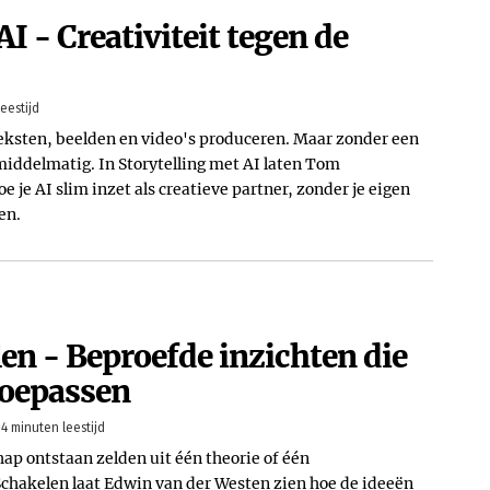
AI - Creativiteit tegen de
eestijd
eksten, beelden en video's produceren. Maar zonder een
 middelmatig. In Storytelling met AI laten Tom
 je AI slim inzet als creatieve partner, zonder je eigen
en.
len - Beproefde inzichten die
toepassen
-4 minuten leestijd
hap ontstaan zelden uit één theorie of één
chakelen laat Edwin van der Westen zien hoe de ideeën