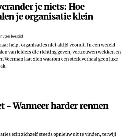
erander je niets: Hoe
len je organisatie klein
inuten leestijd
ar helpt organisaties niet altijd vooruit. In een wereld
alen van leiders die richting geven, vertrouwen wekken en
n Veerman laat zien waarom een sterk verhaal geen luxe
aak.
t - Wanneer harder rennen
d
ies erin zichzelf steeds opnieuw uit te vinden, terwijl