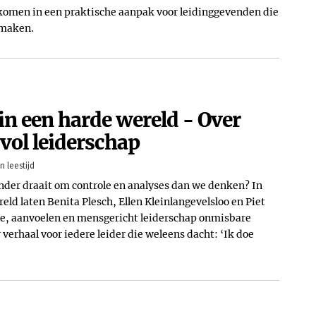
komen in een praktische aanpak voor leidinggevenden die
 maken.
in een harde wereld - Over
svol leiderschap
n leestijd
inder draait om controle en analyses dan we denken? In
eld laten Benita Plesch, Ellen Kleinlangevelsloo en Piet
e, aanvoelen en mensgericht leiderschap onmisbare
 verhaal voor iedere leider die weleens dacht: ‘Ik doe