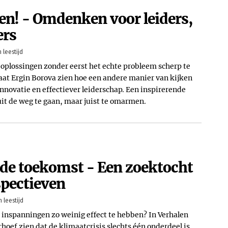
n! - Omdenken voor leiders,
ers
 leestijd
plossingen zonder eerst het echte probleem scherp te
aat Ergin Borova zien hoe een andere manier van kijken
innovatie en effectiever leiderschap. Een inspirerende
it de weg te gaan, maar juist te omarmen.
 de toekomst - Een zoektocht
spectieven
 leestijd
inspanningen zo weinig effect te hebben? In Verhalen
rhoef zien dat de klimaatcrisis slechts één onderdeel is