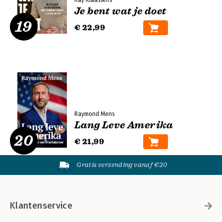
Ray Klaassens
Je bent wat je doet
19
€ 22,99
Raymond Mens
Lang Leve Amerika
20
€ 21,99
Gratis verzending vanaf €20
Klantenservice