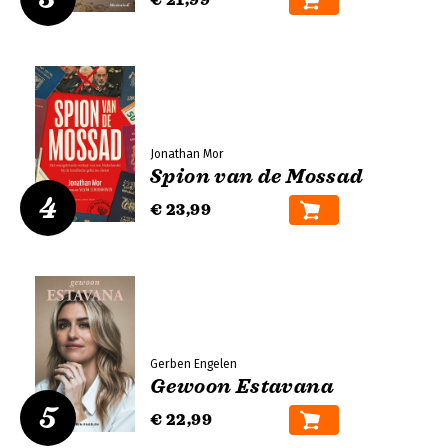
€ 21,99
Jonathan Mor
Spion van de Mossad
4
€ 23,99
Gerben Engelen
Gewoon Estavana
5
€ 22,99