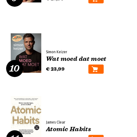
Simon Keizer
Wat moed dat moet
10
€ 23,99
James Clear
Atomic Habits