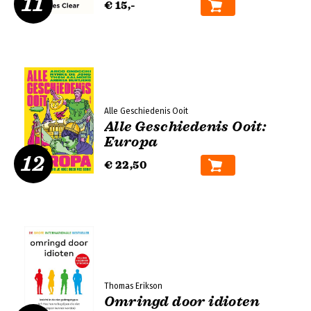
11
€ 15,-
Alle Geschiedenis Ooit
Alle Geschiedenis Ooit:
Europa
12
€ 22,50
Thomas Erikson
Omringd door idioten