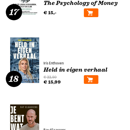
The Psychology of Money
17
€ 15,-
Iris Enthoven
Held in eigen verhaal
18
€ 22,50
€ 15,99