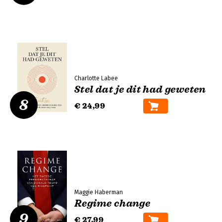
Charlotte Labee
Stel dat je dit had geweten
8
€ 24,99
Maggie Haberman
Regime change
9
€ 27,99