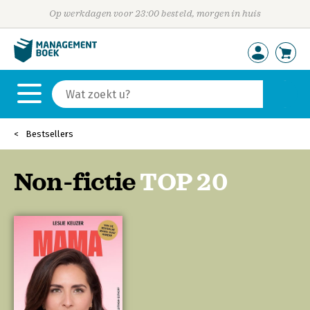
Op werkdagen voor 23:00 besteld, morgen in huis
Bestsellers
Non-fictie
TOP 20