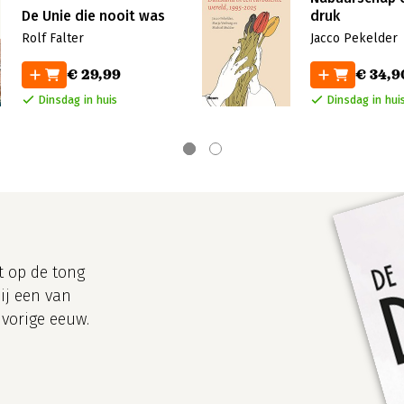
De Unie die nooit was
druk
Rolf Falter
Jacco Pekelder
€ 29,99
€ 34,9
Dinsdag in huis
Dinsdag in hui
t op de tong
vorige eeuw.