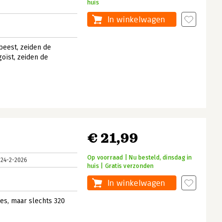
huis
In winkelwagen
eest, zeiden de
oïst, zeiden de
€ 21,99
Op voorraad | Nu besteld, dinsdag in
24-2-2026
huis | Gratis verzonden
In winkelwagen
jes, maar slechts 320