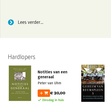
Lees verder...
Hardlopers
Notities van een
generaal
Peter van Uhm
€ 20,00
Dinsdag in huis