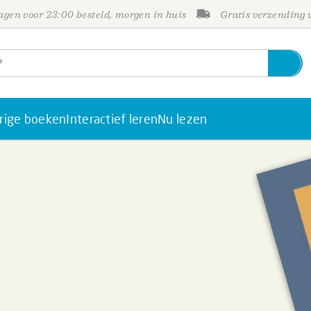
gen voor 23:00 besteld, morgen in huis
Gratis verzending
rige boeken
Interactief leren
Nu lezen