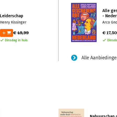
Alle ge
Leiderschap
- Neder
Henry Kissinger
Arco Gno
€ 49,99
€ 17,50
Dinsdag in huis
Dinsda
Alle Aanbiedinge
Nabuurschap 