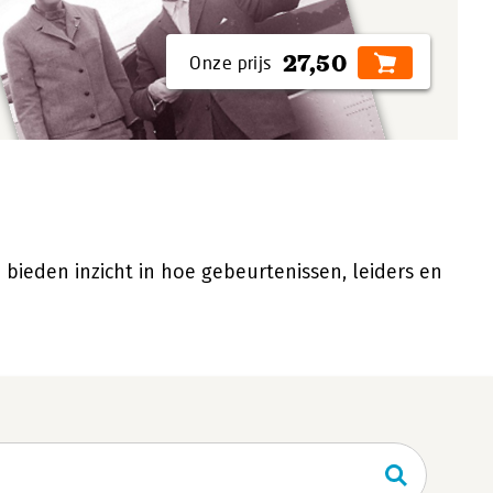
27,50
ieden inzicht in hoe gebeurtenissen, leiders en