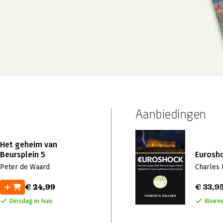
Aanbiedingen
Het geheim van
Beursplein 5
Eurosh
Peter de Waard
Charles 
€ 24,99
€ 33,9
Dinsdag in huis
Woens