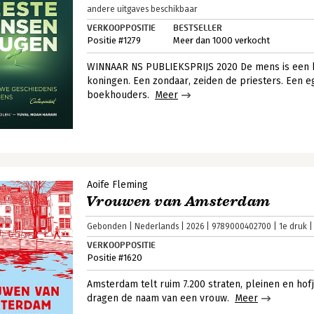
andere uitgaves beschikbaar
VERKOOPPOSITIE
BESTSELLER
Positie #1279
Meer dan 1000 verkocht
WINNAAR NS PUBLIEKSPRIJS 2020 De mens is een b
koningen. Een zondaar, zeiden de priesters. Een eg
boekhouders.
Meer
Aoife Fleming
Vrouwen van Amsterdam
Gebonden
Nederlands
2026
9789000402700
1e druk
VERKOOPPOSITIE
Positie #1620
Amsterdam telt ruim 7.200 straten, pleinen en hof
dragen de naam van een vrouw.
Meer