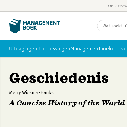
Op werkda
Uitdagingen + oplossingen
Managementboeken
Ove
Geschiedenis
Merry Wiesner-Hanks
A Concise History of the World