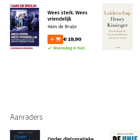
Wees sterk. Wees
vriendelijk
Hans de Bruijn
€ 19,90
Woensdag in huis
Aanraders
Onder diplomatieke