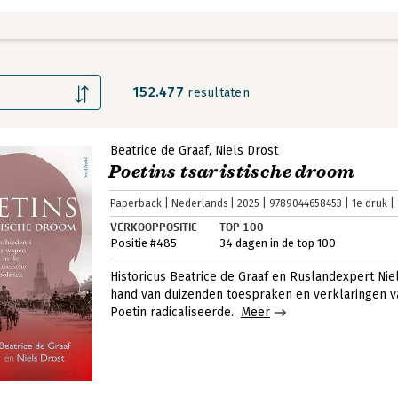
152.477
resultaten
Beatrice de Graaf
Niels Drost
Poetins tsaristische droom
Paperback
Nederlands
2025
9789044658453
1e druk
VERKOOPPOSITIE
TOP 100
Positie #485
34 dagen in de top 100
Historicus Beatrice de Graaf en Ruslandexpert Nie
hand van duizenden toespraken en verklaringen v
Poetin radicaliseerde.
Meer