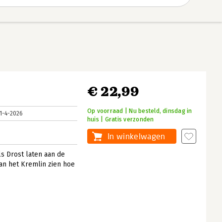
€ 22,99
Op voorraad | Nu besteld, dinsdag in
1-4-2026
huis | Gratis verzonden
In winkelwagen
ls Drost laten aan de
an het Kremlin zien hoe