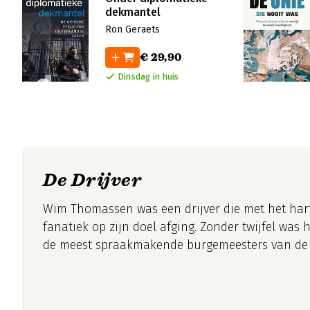
dekmantel
Ron Geraets
€ 29,90
Dinsdag in huis
De Drijver
Wim Thomassen was een drijver die met het har
fanatiek op zijn doel afging. Zonder twijfel was hij een van
de meest spraakmakende burgemeesters van de 