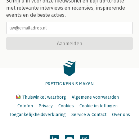
Schrijf u in voor onze nieuwsbrief en blijf up-to-date
met relevante interviews en recensies, inspirerende
events en de beste acties.
Aanmelden
PRETTIG KENNIS MAKEN
Thuiswinkel waarborg
Algemene voorwaarden
Colofon
Privacy
Cookies
Cookie instellingen
Toegankelijkheidsverklaring
Service & Contact
Over ons