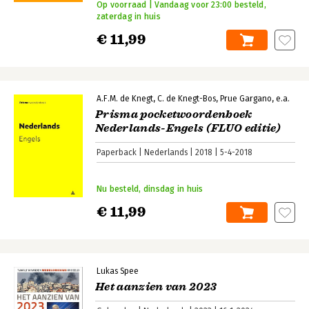
Op voorraad | Vandaag voor 23:00 besteld,
zaterdag in huis
€ 11,99
A.F.M. de Knegt
C. de Knegt-Bos
Prue Gargano
e.a.
Prisma pocketwoordenboek
Nederlands-Engels (FLUO editie)
Paperback
Nederlands
2018
5-4-2018
Nu besteld, dinsdag in huis
€ 11,99
Lukas Spee
Het aanzien van 2023