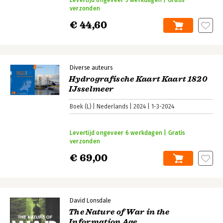
verzonden
€ 44,60
Diverse auteurs
Hydrografische Kaart Kaart 1820
IJsselmeer
Boek (L)
Nederlands
2024
1-3-2024
Levertijd ongeveer 6 werkdagen | Gratis
verzonden
€ 69,00
David Lonsdale
The Nature of War in the
Information Age