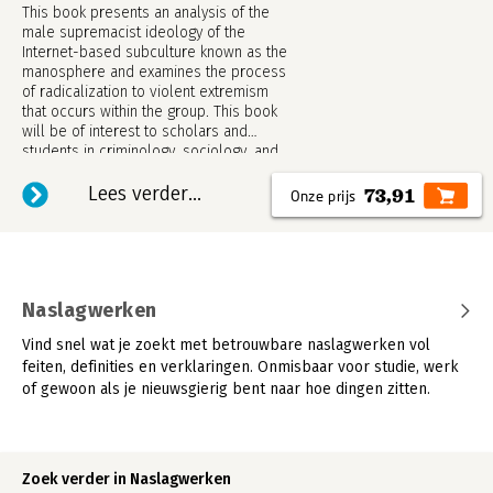
This book presents an analysis of the
male supremacist ideology of the
Internet-based subculture known as the
manosphere and examines the process
of radicalization to violent extremism
that occurs within the group. This book
will be of interest to scholars and
students in criminology, sociology, and
political science.
Lees verder...
73,91
Naslagwerken
Vind snel wat je zoekt met betrouwbare naslagwerken vol
feiten, definities en verklaringen. Onmisbaar voor studie, werk
of gewoon als je nieuwsgierig bent naar hoe dingen zitten.
Zoek verder in Naslagwerken