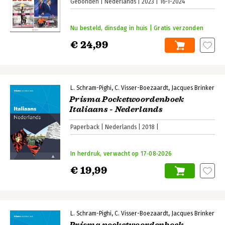
Gebonden
Nederlands
2023
16-1-2024
Nu besteld, dinsdag in huis | Gratis verzonden
€ 24,99
L. Schram-Pighi
C. Visser-Boezaardt
Jacques Brinker
Prisma Pocketwoordenboek
Italiaans - Nederlands
Paperback
Nederlands
2018
In herdruk, verwacht op 17‑08‑2026
€ 19,99
L. Schram-Pighi
C. Visser-Boezaardt
Jacques Brinker
Prisma pocketwoordenboek