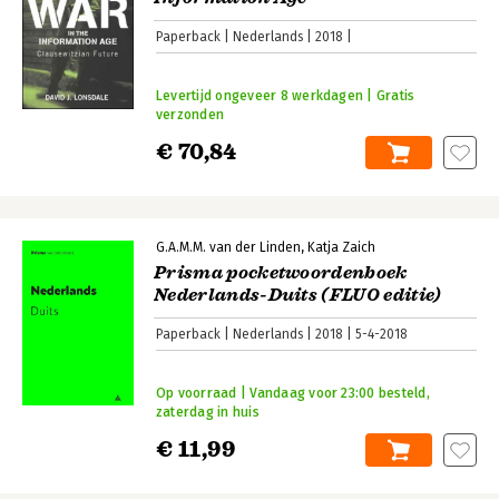
Paperback
Nederlands
2018
Levertijd ongeveer 8 werkdagen | Gratis
verzonden
€ 70,84
G.A.M.M. van der Linden
Katja Zaich
Prisma pocketwoordenboek
Nederlands-Duits (FLUO editie)
Paperback
Nederlands
2018
5-4-2018
Op voorraad | Vandaag voor 23:00 besteld,
zaterdag in huis
€ 11,99