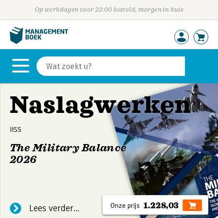
Op werkdagen voor 23:00 besteld, morgen in huis
Naslagwerken
IISS
The Military Balance
2026
1.228,03
Lees verder...