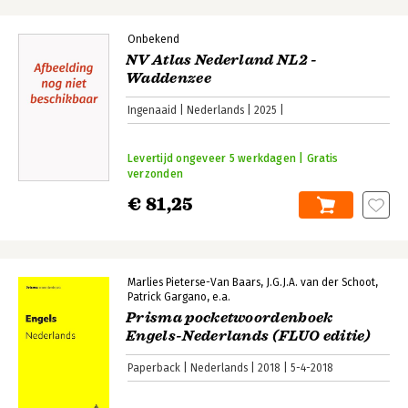
Onbekend
NV Atlas Nederland NL2 -
Waddenzee
Ingenaaid
Nederlands
2025
Levertijd ongeveer 5 werkdagen | Gratis
verzonden
€ 81,25
Marlies Pieterse-Van Baars
J.G.J.A. van der Schoot
Patrick Gargano
e.a.
Prisma pocketwoordenboek
Engels-Nederlands (FLUO editie)
Paperback
Nederlands
2018
5-4-2018