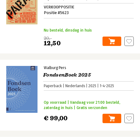
VERKOOPPOSITIE
Positie #5623
Nu besteld, dinsdag in huis
20,-
12,50
Walburg Pers
FondsenBoek 2025
Paperback
Nederlands
2025
1-4-2025
Op voorraad | Vandaag voor 21:00 besteld,
zaterdag in huis | Gratis verzonden
€ 99,00