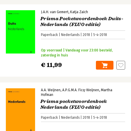
J.A.H. van Gemert
Katja Zaich
Prisma Pocketwoordenboek Duits-
Nederlands (FLUO editie)
Paperback
Nederlands
2018
5-4-2018
Op voorraad | Vandaag voor 23:00 besteld,
zaterdag in huis
€ 11,99
A.A. Weijnen
A.P.G.M.A. Ficq-Weijnen
Martha
Hofman
Prisma pocketwoordenboek
Nederlands (FLUO editie)
Paperback
Nederlands
2018
5-4-2018