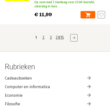
Op voorraad | Vandaag voor 23:00 besteld,
zaterdag in huis
€ 11,99
1
2
3
2815
Rubrieken
Cadeauboeken
Computer en informatica
Economie
Filosofie