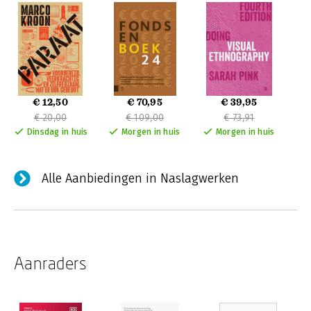
€ 12,50
€ 70,95
€ 39,95
€ 20,00
€ 109,00
€ 73,91
Dinsdag in huis
Morgen in huis
Morgen in huis
Alle Aanbiedingen in Naslagwerken
Aanraders