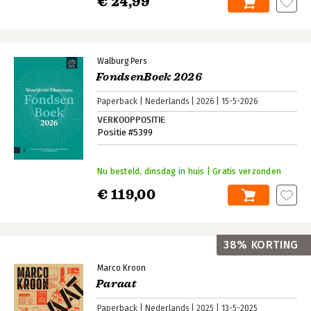
€ 24,99
Walburg Pers
FondsenBoek 2026
Paperback
Nederlands
2026
15-5-2026
VERKOOPPOSITIE
Positie #5399
Nu besteld, dinsdag in huis | Gratis verzonden
€ 119,00
38% KORTING
Marco Kroon
Paraat
Paperback
Nederlands
2025
13-5-2025