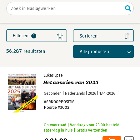
Filteren
Sorteren
1
56.287
Alle producten
resultaten
Lukas Spee
Het aanzien van 2025
Gebonden
Nederlands
2026
13-1-2026
VERKOOPPOSITIE
Positie #3002
Op voorraad | Vandaag voor 23:00 besteld,
zaterdag in huis | Gratis verzonden