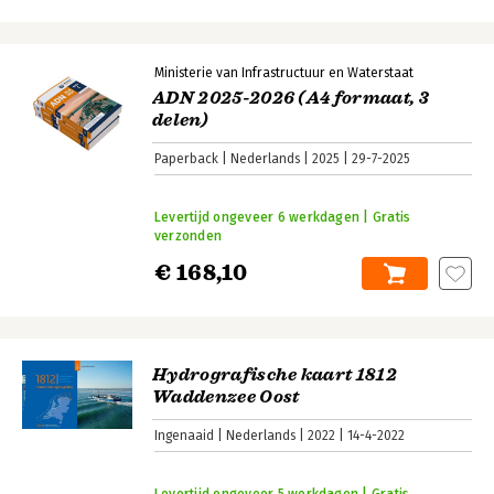
Ministerie van Infrastructuur en Waterstaat
ADN 2025-2026 (A4 formaat, 3
delen)
Paperback
Nederlands
2025
29-7-2025
Levertijd ongeveer 6 werkdagen | Gratis
verzonden
€ 168,10
Hydrografische kaart 1812
Waddenzee Oost
Ingenaaid
Nederlands
2022
14-4-2022
Levertijd ongeveer 5 werkdagen | Gratis