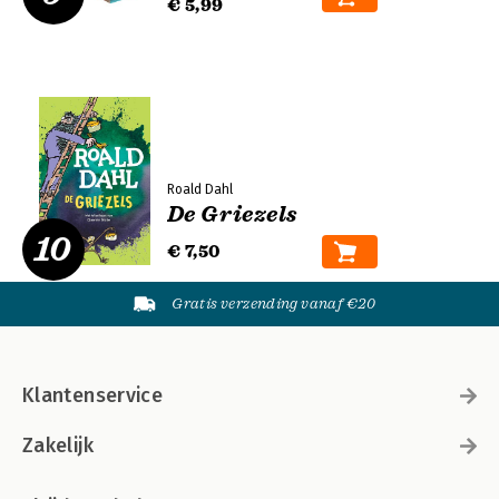
€ 5,99
Roald Dahl
De Griezels
10
€ 7,50
Gratis verzending vanaf €20
Klantenservice
Zakelijk