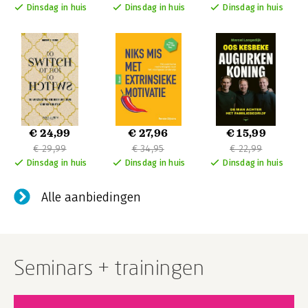
Dinsdag in huis
Dinsdag in huis
Dinsdag in huis
€ 24,99
€ 27,96
€ 15,99
€ 29,99
€ 34,95
€ 22,99
Dinsdag in huis
Dinsdag in huis
Dinsdag in huis
Alle aanbiedingen
Seminars + trainingen