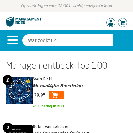
Op werkdagen voor 23:00 besteld, morgen in huis
Managementboek Top 100
Sven Rickli
Menselijke Revolutie
29,95
1
Dinsdag in huis
Robin Van Lohuizen