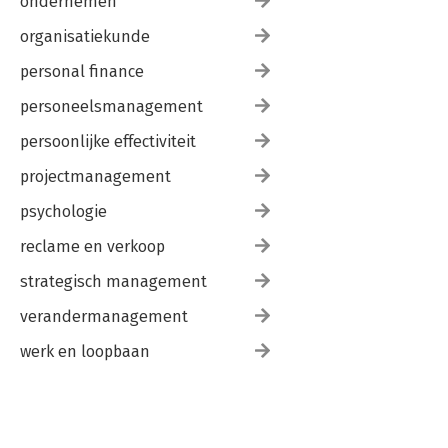
ondernemen
organisatiekunde
personal finance
personeelsmanagement
persoonlijke effectiviteit
projectmanagement
psychologie
reclame en verkoop
strategisch management
verandermanagement
werk en loopbaan