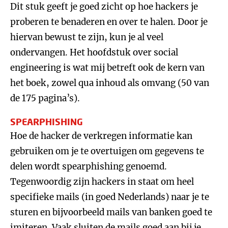
Dit stuk geeft je goed zicht op hoe hackers je
proberen te benaderen en over te halen. Door je
hiervan bewust te zijn, kun je al veel
ondervangen. Het hoofdstuk over social
engineering is wat mij betreft ook de kern van
het boek, zowel qua inhoud als omvang (50 van
de 175 pagina’s).
SPEARPHISHING
Hoe de hacker de verkregen informatie kan
gebruiken om je te overtuigen om gegevens te
delen wordt spearphishing genoemd.
Tegenwoordig zijn hackers in staat om heel
specifieke mails (in goed Nederlands) naar je te
sturen en bijvoorbeeld mails van banken goed te
imiteren. Vaak sluiten de mails goed aan bij je