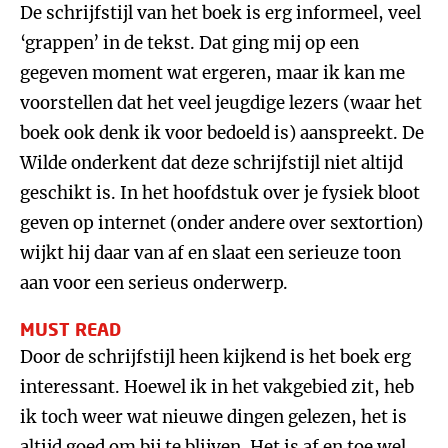
De schrijfstijl van het boek is erg informeel, veel
‘grappen’ in de tekst. Dat ging mij op een
gegeven moment wat ergeren, maar ik kan me
voorstellen dat het veel jeugdige lezers (waar het
boek ook denk ik voor bedoeld is) aanspreekt. De
Wilde onderkent dat deze schrijfstijl niet altijd
geschikt is. In het hoofdstuk over je fysiek bloot
geven op internet (onder andere over sextortion)
wijkt hij daar van af en slaat een serieuze toon
aan voor een serieus onderwerp.
MUST READ
Door de schrijfstijl heen kijkend is het boek erg
interessant. Hoewel ik in het vakgebied zit, heb
ik toch weer wat nieuwe dingen gelezen, het is
altijd goed om bij te blijven. Het is af en toe wel