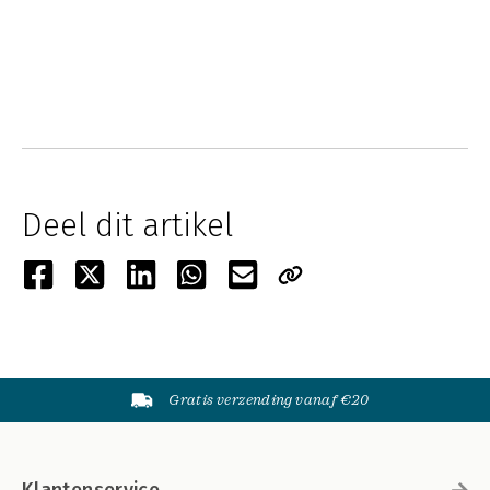
Deel dit artikel
Gratis verzending vanaf €20