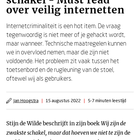
schakel - Must read
over veilig internetten
Internetcriminaliteit is een hot item. De vraag
tegenwoordig is niet meer of je gehackt wordt,
maar wanneer. Technische maatregelen kunnen
we in overvloed nemen, maar die zijn niet
voldoende. Het probleem zit vaak tussen het
toetsenbord en de rugleuning van de stoel,
oftewel wij als gebruikers.
Jan Hoogstra
|
15 augustus 2022
|
5-7 minuten leestijd
Stijn de Wilde beschrijft in zijn boek
Wij zijn de
zwakste schakel, maar dat hoeven we niet te zijn
de