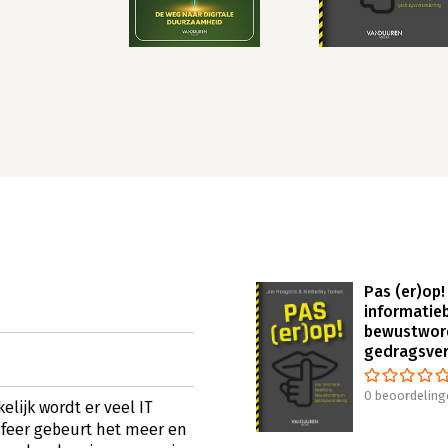
Pas (er)op!
informatieb
bewustwor
gedragsver
0 beoordeling
elijk wordt er veel IT
sfeer gebeurt het meer en