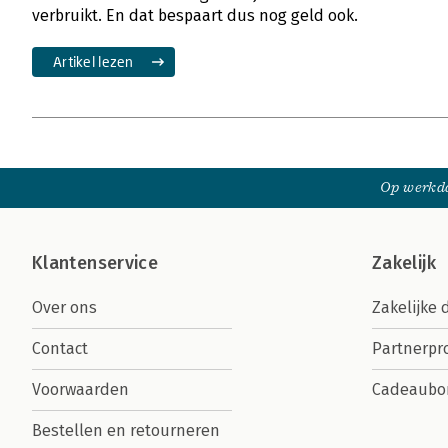
verbruikt. En dat bespaart dus nog geld ook.
Artikel lezen
Op werkda
Klantenservice
Zakelijk
Over ons
Zakelijke 
Contact
Partnerp
Voorwaarden
Cadeaubo
Bestellen en retourneren