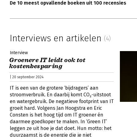
De 10 meest opvallende boeken uit 100 recensies
Interviews en artikelen
(4)
Interview
Groenere IT leidt ook tot
kostenbesparing
| 20 september 2024
IT is een van de grotere ‘bijdragers’ aan
stroomverbruik. En daarbij komt CO₂-uitstoot
en watergebruik. De negatieve footprint van IT
groeit hard. Volgens Jan Hoogstra en Eric
Consten is het hoog tijd om IT groener én
daarmee goedkoper te maken. In ‘Green IT’
leggen ze uit hoe je dat doet. Hun motto: het
duurzaamst is de energie die je niet