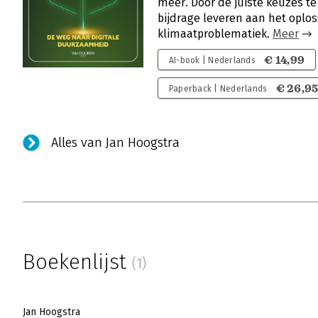
meer. Door de juiste keuzes t
bijdrage leveren aan het oplo
klimaatproblematiek.
Meer
€ 14,99
AI-book | Nederlands
€ 26,9
Paperback | Nederlands
Alles van Jan Hoogstra
Boekenlijst
(1)
Jan Hoogstra