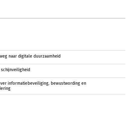
weg naar digitale duurzaamheid
schijnveiligheid
Over informatiebeveiliging, bewustwording en
ering