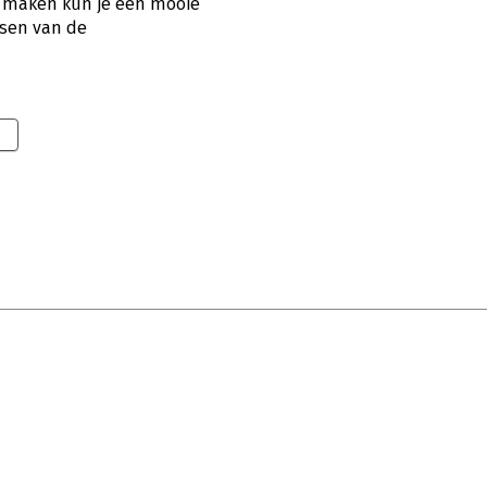
e maken kun je een mooie
ssen van de
5