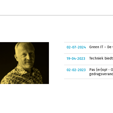
Green IT – De 
02-07-2024
Techniek biedt 
19-04-2023
Pas (er)op! - 
02-02-2023
gedragsverand