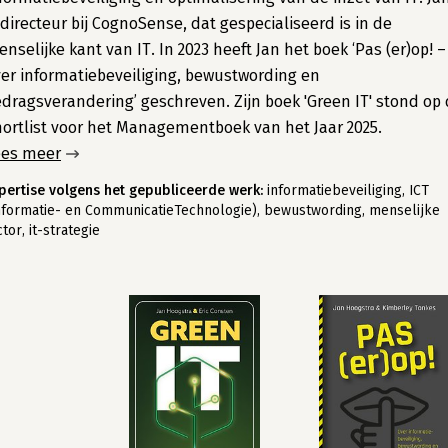
 directeur bij CognoSense, dat gespecialiseerd is in de
nselijke kant van IT. In 2023 heeft Jan het boek ‘Pas (er)op! –
er informatiebeveiliging, bewustwording en
dragsverandering’ geschreven. Zijn boek 'Green IT' stond op
ortlist voor het Managementboek van het Jaar 2025.
ees meer
pertise volgens het gepubliceerde werk:
informatiebeveiliging, ICT
nformatie- en CommunicatieTechnologie), bewustwording, menselijke
ctor, it-strategie