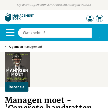
Op werkdagen voor 23:00 besteld, morgen in huis
Algemeen management
Recensie
Managen moet -