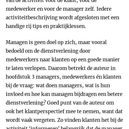
van de activiteit voor de klant, voor de
medewerker en voor de manager zelf. Iedere
activiteitbeschrijving wordt afgesloten met een
handige rij tips en praktijklessen.
Managen is geen doel op zich, maar vooral
bedoeld om de dienstverlening door
medewerkers naar klanten op een goede manier
te laten verlopen. Daarom betrekt de auteur in
hoofdstuk 3 managers, medewerkers én klanten
bij de vraag: wat doen managers, wat is hun
invloed en hoe kan managen bijdragen een betere
dienstverlening? Goed punt van de auteur om
ook het klantperspectief mee te nemen, want dat
wordt vaak vergeten. Zo vinden klanten het bij de
activiteit ‘informeren’ belangrijk dat de manager