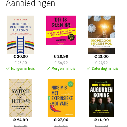
Aanbiedingen
€ 20,00
€ 29,99
€ 15,00
€ 23,50
€ 34,99
€ 27,99
Morgen in huis
Morgen in huis
Zaterdag in huis
€ 24,99
€ 27,96
€ 15,99
€ 29,99
€ 34,95
€ 22,99