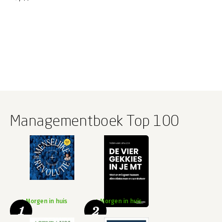
Managementboek Top 100
Morgen in huis
Morgen in huis
1
2