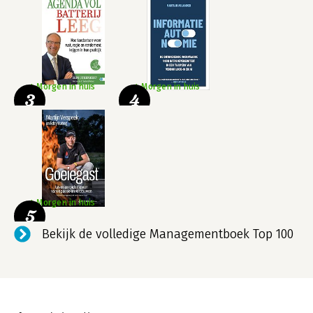
Morgen in huis
Morgen in huis
3
4
Morgen in huis
5
Bekijk de volledige Managementboek Top 100