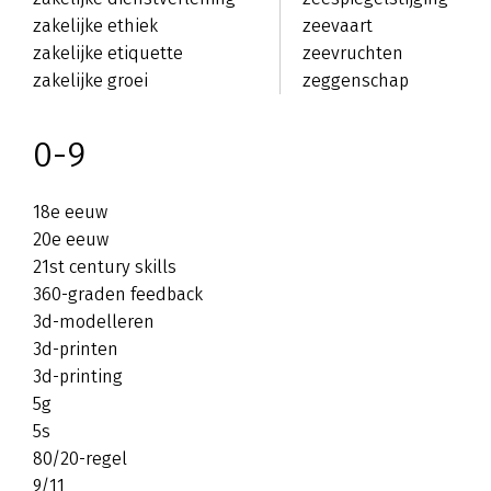
zakelijke ethiek
zeevaart
zakelijke etiquette
zeevruchten
zakelijke groei
zeggenschap
0-9
18e eeuw
20e eeuw
21st century skills
360-graden feedback
3d-modelleren
3d-printen
3d-printing
5g
5s
80/20-regel
9/11