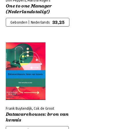
Don Peppers, Martha Rogers
One to one Manager
(Nederlandstalig!)
33,25
Gebonden | Nederlands
Frank Buytendijk, Cok de Groot
Datawarehouses: bron van
kennis