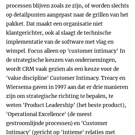
processen blijven zoals ze zijn, of worden slechts
op detailpunten aangepast naar de grillen van het
pakket. Dat maakt een organisatie niet
klantgerichter, ook al slaagt de technische
implementatie van de software met vlag en
wimpel.
Focus alleen op 'customer intimacy'
In
de strategische keuzen van ondernemingen,
wordt CRM vaak gezien als een keuze voor de
'value discipline' Customer Intimacy. Treacy en
Wiersema gaven in 1997 aan dat er drie manieren
zijn om strategische richting te bepalen, te
weten 'Product Leadership' (het beste product),
'Operational Excellence' (de meest
gestroomlijnde processen) en 'Customer
Intimacy' (gericht op 'intieme' relaties met