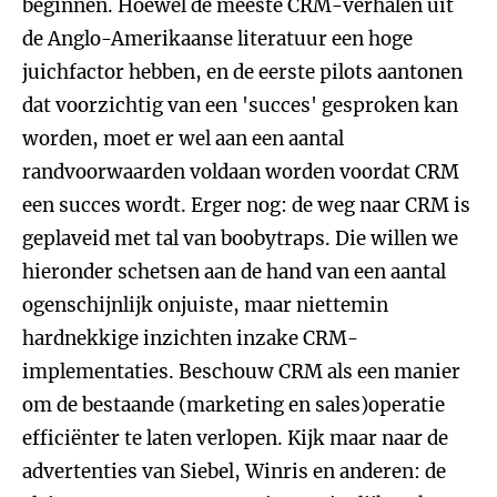
beginnen. Hoewel de meeste CRM-verhalen uit
de Anglo-Amerikaanse literatuur een hoge
juichfactor hebben, en de eerste pilots aantonen
dat voorzichtig van een 'succes' gesproken kan
worden, moet er wel aan een aantal
randvoorwaarden voldaan worden voordat CRM
een succes wordt. Erger nog: de weg naar CRM is
geplaveid met tal van boobytraps. Die willen we
hieronder schetsen aan de hand van een aantal
ogenschijnlijk onjuiste, maar niettemin
hardnekkige inzichten inzake CRM-
implementaties. Beschouw CRM als een manier
om de bestaande (marketing en sales)operatie
efficiënter te laten verlopen. Kijk maar naar de
advertenties van Siebel, Winris en anderen: de