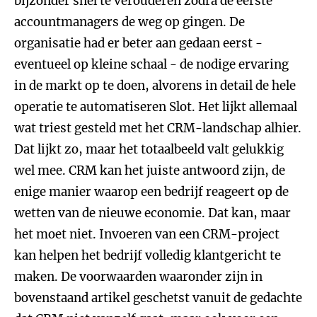
bijzonder snel te verouderen zodra de eerste
accountmanagers de weg op gingen. De
organisatie had er beter aan gedaan eerst -
eventueel op kleine schaal - de nodige ervaring
in de markt op te doen, alvorens in detail de hele
operatie te automatiseren
Slot.
Het lijkt allemaal
wat triest gesteld met het CRM-landschap alhier.
Dat lijkt zo, maar het totaalbeeld valt gelukkig
wel mee. CRM kan het juiste antwoord zijn, de
enige manier waarop een bedrijf reageert op de
wetten van de nieuwe economie. Dat kan, maar
het moet niet. Invoeren van een CRM-project
kan helpen het bedrijf volledig klantgericht te
maken. De voorwaarden waaronder zijn in
bovenstaand artikel geschetst vanuit de gedachte