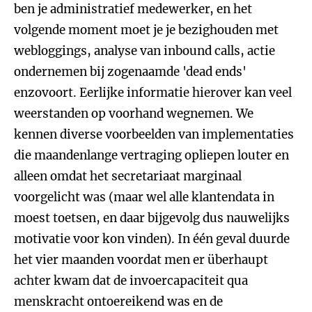
ben je administratief medewerker, en het
volgende moment moet je je bezighouden met
webloggings, analyse van inbound calls, actie
ondernemen bij zogenaamde 'dead ends'
enzovoort. Eerlijke informatie hierover kan veel
weerstanden op voorhand wegnemen. We
kennen diverse voorbeelden van implementaties
die maandenlange vertraging opliepen louter en
alleen omdat het secretariaat marginaal
voorgelicht was (maar wel alle klantendata in
moest toetsen, en daar bijgevolg dus nauwelijks
motivatie voor kon vinden). In één geval duurde
het vier maanden voordat men er überhaupt
achter kwam dat de invoercapaciteit qua
menskracht ontoereikend was en de