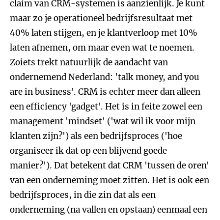
claim van CRM-systemen is aanzienlijk. Je kunt
maar zo je operationeel bedrijfsresultaat met
40% laten stijgen, en je klantverloop met 10%
laten afnemen, om maar even wat te noemen.
Zoiets trekt natuurlijk de aandacht van
ondernemend Nederland: 'talk money, and you
are in business'. CRM is echter meer dan alleen
een efficiency 'gadget'. Het is in feite zowel een
management 'mindset' ('wat wil ik voor mijn
klanten zijn?') als een bedrijfsproces ('hoe
organiseer ik dat op een blijvend goede
manier?'). Dat betekent dat CRM 'tussen de oren'
van een onderneming moet zitten. Het is ook een
bedrijfsproces, in die zin dat als een
onderneming (na vallen en opstaan) eenmaal een