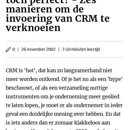
toch perfect? - Zes
manieren om de
invoering van CRM te
verknoeien
0
|
26 november 2002
|
7-10 minuten leestijd
CRM is 'hot', dat kan zo langzamerhand niet
meer worden ontkend. Of je het nu als een 'hype'
beschouwt, of als een verzameling nuttige
instrumenten om je onderneming meer geolied
te laten lopen, je moet er als ondernemer in ieder
geval een duidelijke mening over hebben. En dat
is iets anders dan er zomaar klakkeloos aan