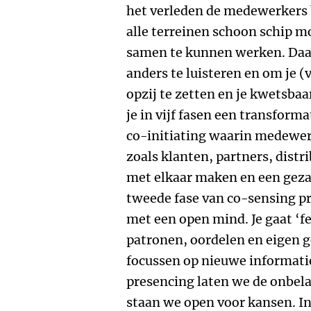
het verleden de medewerkers 
alle terreinen schoon schip 
samen te kunnen werken. Daar
anders te luisteren en om je 
opzij te zetten en je kwetsbaa
je in vijf fasen een transform
co-initiating waarin medewe
zoals klanten, partners, distr
met elkaar maken en een geza
tweede fase van co-sensing pro
met een open mind. Je gaat ‘fei
patronen, oordelen en eigen g
focussen op nieuwe informatie.
presencing laten we de onbela
staan we open voor kansen. In