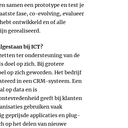
en samen een prototype en test je
aatste fase, co-evolving, evalueer
hebt ontwikkeld en of alle
ijn gerealiseerd.
lgestaan bij ICT?
nzetten ter ondersteuning van de
 doel op zich. Bij grotere
oel op zich geworden. Het bedrijf
vesteerd in een CRM-systeem. Een
al op data en is
ontevredenheid geeft bij klanten
anisaties gebruiken vaak
g geprijsde applicaties en plug-
ich op het delen van nieuwe