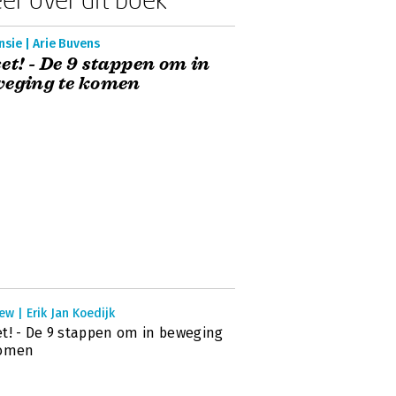
sie | Arie Buvens
et! - De 9 stappen om in
weging te komen
ew | Erik Jan Koedijk
t! - De 9 stappen om in beweging
komen