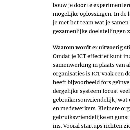
bouw je door te experimenter
mogelijke oplossingen. In de l
je met het team wat je samen 
gezamenlijke doelstellingen z
Waarom wordt er uitvoerig sti
Omdat je ICT effectief kunt i
samenwerking in plaats van als
organisaties is ICT vaak een d
heeft bijvoorbeeld fors geïn
dergelijke systeem focust veel
gebruikersonvriendelijk, wat 
en medewerkers. Kleinere org
gebruiksvriendelijke en gunsti
ins. Vooral startups richten z