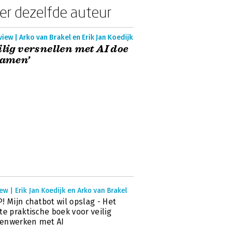
er dezelfde auteur
view | Arko van Brakel en Erik Jan Koedijk
ilig versnellen met AI doe
samen’
ew | Erik Jan Koedijk en Arko van Brakel
! Mijn chatbot wil opslag - Het
te praktische boek voor veilig
enwerken met AI