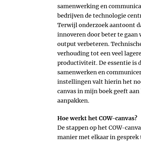
samenwerking en communicatie
bedrijven de technologie centr
Terwijl onderzoek aantoont dat
innoveren door beter te gaa
output verbeteren. Technisch
verhouding tot een veel lager
productiviteit. De essentie i
samenwerken en communiceren
instellingen valt hierin het n
canvas in mijn boek geeft aan
aanpakken.
Hoe werkt het COW-canvas?
De stappen op het COW-canva
manier met elkaar in gesprek