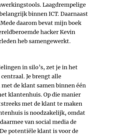
werkingstools. Laagdrempelige
belangrijk binnen ICT. Daarnaast
t. Mede daarom bevat mijn boek
wereldberoemde hacker Kevin
erleden heb samengewerkt.
lingen in silo’s, zet je in het
 centraal. Je brengt alle
n met de klant samen binnen één
et klantenhuis. Op die manier
tstreeks met de klant te maken
ntenhuis is noodzakelijk, omdat
 daarmee van social media de
De potentiële klant is voor de