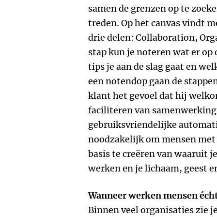
samen de grenzen op te zoeke
treden. Op het canvas vindt m
drie delen: Collaboration, Org
stap kun je noteren wat er op
tips je aan de slag gaat en we
een notendop gaan de stappen
klant het gevoel dat hij welk
faciliteren van samenwerking 
gebruiksvriendelijke automati
noodzakelijk om mensen met e
basis te creëren van waaruit 
werken en je lichaam, geest en
Wanneer werken mensen éch
Binnen veel organisaties zie j