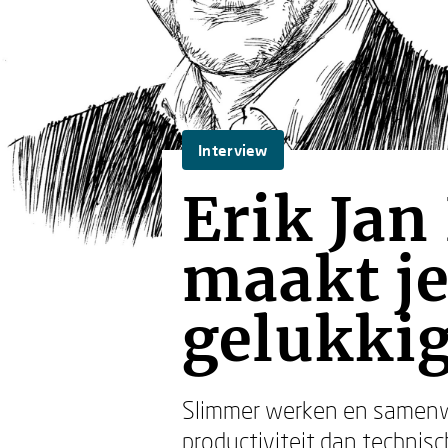
Interview
Erik Jan
maakt je
gelukki
Slimmer werken en samenw
productiviteit dan technisch