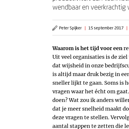
wendbaar en veerkrachtig 
Peter Spijker
|
15 september 2017
|
Waarom is het tijd voor een
re
Uit veel organisaties is de zi
dat wijsheid in onze bedrijfsc
is altijd maar druk bezig in e
sneller lijkt te gaan. Soms is 
vragen waar het écht om gaa
doen? Wat zou ik anders willen
dat je meer snelheid maakt doo
deze vragen te stellen. Vervo
aantal stappen te zetten die l