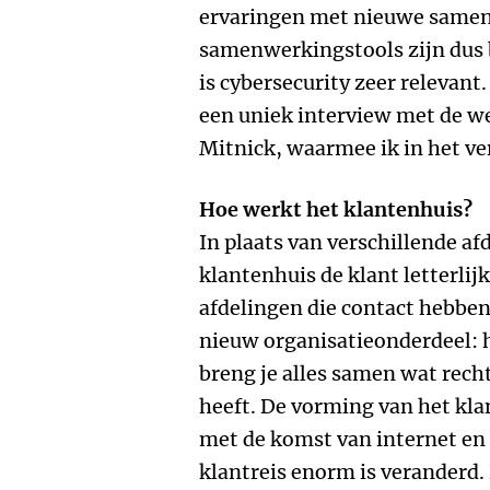
ervaringen met nieuwe samen
samenwerkingstools zijn dus 
is cybersecurity zeer relevan
een uniek interview met de 
Mitnick, waarmee ik in het v
Hoe werkt het klantenhuis?
In plaats van verschillende afde
klantenhuis de klant letterlijk
afdelingen die contact hebbe
nieuw organisatieonderdeel: h
breng je alles samen wat rech
heeft. De vorming van het kla
met de komst van internet en
klantreis enorm is veranderd. 