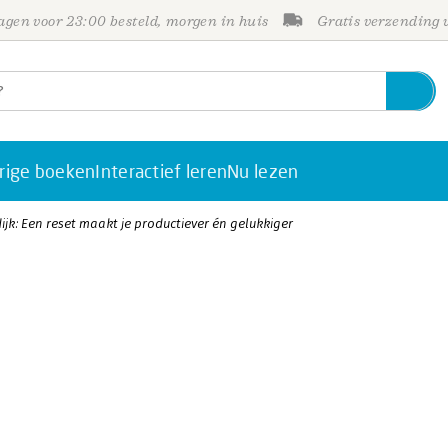
gen voor 23:00 besteld, morgen in huis
Gratis verzending
rige boeken
Interactief leren
Nu lezen
dijk: Een reset maakt je productiever én gelukkiger