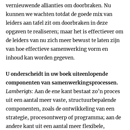
vernieuwende allianties om doorbraken. Nu
kunnen we wachten totdat de goede mix van
leiders aan tafel zit om doorbraken in deze
opgaven te realiseren; maar het is effectiever om
de leiders van nu zich meer bewust te laten zijn
van hoe effectieve samenwerking vorm en
inhoud kan worden gegeven.
U onderscheidt in uw boek uiteenlopende
componenten van samenwerkingsprocessen.
Lamberigts
: Aan de ene kant bestaat zo’n proces
uit een aantal meer vaste, structuurbepalende
componenten, zoals de ontwikkeling van een
strategie, procesontwerp of programma; aan de
andere kant uit een aantal meer flexibele,