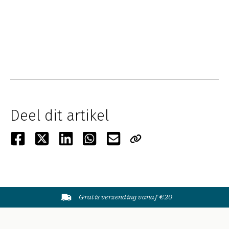
Deel dit artikel
Gratis verzending vanaf €20