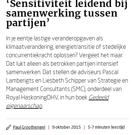
‘Sensitiviteit leidend bij
samenwerking tussen
partijen’
In je eentje lastige veranderopgaven als
klimaatverandering, energietransitie of stedelijke
concurrentiekracht oplossen? Vergeet het maar.
Dat lukt alleen als betrokken partijen intensief
samenwerken. Dat stellen de adviseurs Pascal
Lamberigts en Liesbeth Schipper van Strategie en
Management Consultants (SMC), onderdeel van
Royal HaskoningDHV, in hun boek
Gedeeld
eigenaarschap
.
Paul Groothengel
|
9 oktober 2015
|
5-7 minuten leestijd