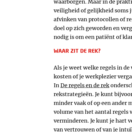
waarborgen. Maar in de prakti
veiligheid of gelijkheid soms j
afvinken van protocollen of r
doel op zich geworden en verg
nodig is om een patiënt of kla
WAAR ZIT DE REK?
Als je weet welke regels in de 
kosten of je werkplezier verga
In
De regels en de rek
ondersch
rekstrategieën. Je kunt bijvoo
minder vaak of op een ander m
volume van het aantal regels
verminderen. Je kunt je hart 
van vertrouwen of van je intuï