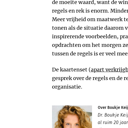
de moeite waard, want de wins
regels en rek is enorm. Minder
Meer vrijheid om maatwerk te
tonen als de situatie daarom v
inspirerende voorbeelden, pr
opdrachten om het morgen zel
tussen de regels is er veel me
De kaartenset (
apart verkrijg
gesprek over de regels en de 
organisatie.
Over Boukje Kei
Dr. Boukje Kei
al ruim 20 jaar