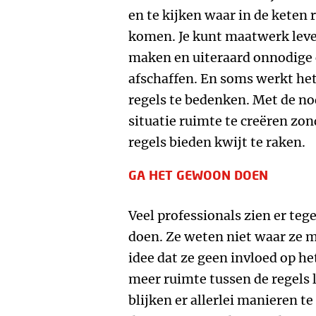
en te kijken waar in de keten 
komen. Je kunt maatwerk leve
maken en uiteraard onnodige 
afschaffen. En soms werkt het
regels te bedenken. Met de nodi
situatie ruimte te creëren zo
regels bieden kwijt te raken.
GA HET GEWOON DOEN
Veel professionals zien er teg
doen. Ze weten niet waar ze 
idee dat ze geen invloed op h
meer ruimte tussen de regels 
blijken er allerlei manieren te