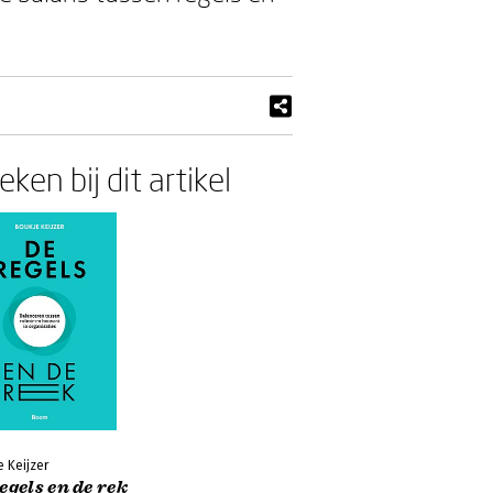
ken bij dit artikel
 Keijzer
egels en de rek