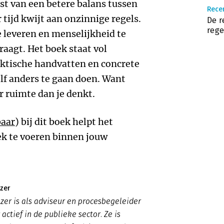
t van een betere balans tussen
Recen
 tijd kwijt aan onzinnige regels.
De r
rege
 leveren en menselijkheid te
raagt. Het boek staat vol
aktische handvatten en concrete
f anders te gaan doen. Want
er ruimte dan je denkt.
baar
) bij dit boek helpt het
rek te voeren binnen jouw
jzer
jzer is als adviseur en procesbegeleider
 actief in de publieke sector. Ze is