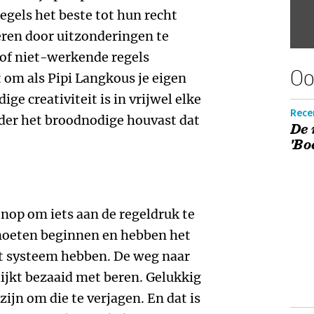
regels het beste tot hun recht
ren door uitzonderingen te
of niet-werkende regels
Oo
 om als Pipi Langkous je eigen
ge creativiteit is in vrijwel elke
Recen
nder het broodnodige houvast dat
De 
'Bo
enop om iets aan de regeldruk te
moeten beginnen en hebben het
et systeem hebben. De weg naar
lijkt bezaaid met beren. Gelukkig
 zijn om die te verjagen. En dat is