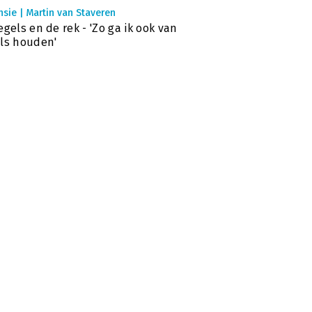
sie | Martin van Staveren
egels en de rek - 'Zo ga ik ook van
ls houden'