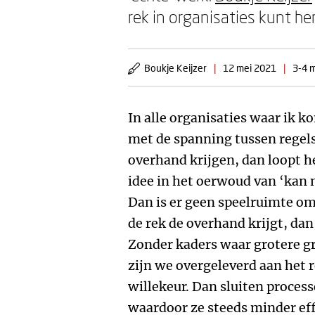
rek in organisaties kunt her
Boukje Keijzer
|
12 mei 2021
|
3-4 m
In alle organisaties waar ik k
met de spanning tussen regels 
overhand krijgen, dan loopt h
idee in het oerwoud van ‘kan ni
Dan is er geen speelruimte om
de rek de overhand krijgt, dan
Zonder kaders waar grotere g
zijn we overgeleverd aan het r
willekeur. Dan sluiten process
waardoor ze steeds minder eff