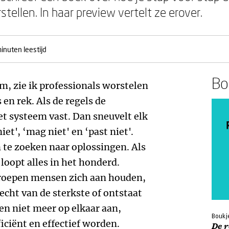
stellen. In haar preview vertelt ze erover.
inuten leestijd
Boe
om, zie ik professionals worstelen
en rek. Als de regels de
et systeem vast. Dan sneuvelt elk
et', ‘mag niet' en ‘past niet'.
 te zoeken naar oplossingen. Als
 loopt alles in het honderd.
roepen mensen zich aan houden,
echt van de sterkste of ontstaat
en niet meer op elkaar aan,
Boukje
iciënt en effectief worden.
De r