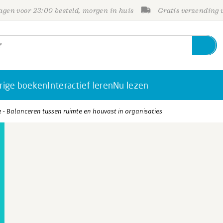
gen voor 23:00 besteld, morgen in huis
Gratis verzending
rige boeken
Interactief leren
Nu lezen
k - Balanceren tussen ruimte en houvast in organisaties