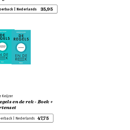
35,95
perback | Nederlands
 Keijzer
egels en de rek - Boek +
rtenset
47,75
perback | Nederlands