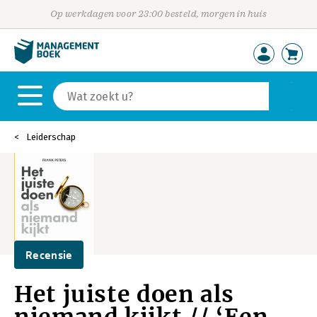
Op werkdagen voor 23:00 besteld, morgen in huis
Leiderschap
Recensie
Het juiste doen als