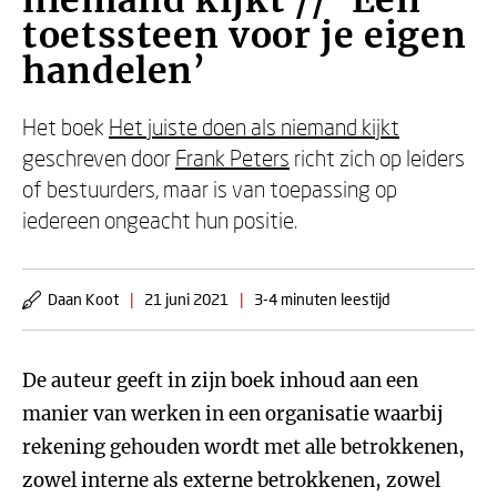
niemand kijkt // ‘Een
toetssteen voor je eigen
handelen’
Het boek
Het juiste doen als niemand kijkt
geschreven door
Frank Peters
richt zich op leiders
of bestuurders, maar is van toepassing op
iedereen ongeacht hun positie.
Daan Koot
|
21 juni 2021
|
3-4 minuten leestijd
De auteur geeft in zijn boek inhoud aan een
manier van werken in een organisatie waarbij
rekening gehouden wordt met alle betrokkenen,
zowel interne als externe betrokkenen, zowel