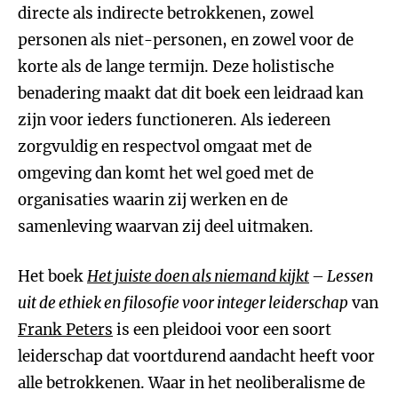
directe als indirecte betrokkenen, zowel
personen als niet-personen, en zowel voor de
korte als de lange termijn. Deze holistische
benadering maakt dat dit boek een leidraad kan
zijn voor ieders functioneren. Als iedereen
zorgvuldig en respectvol omgaat met de
omgeving dan komt het wel goed met de
organisaties waarin zij werken en de
samenleving waarvan zij deel uitmaken.
Het boek
Het juiste doen als niemand kijkt
– Lessen
uit de ethiek en filosofie voor integer leiderschap
van
Frank Peters
is een pleidooi voor een soort
leiderschap dat voortdurend aandacht heeft voor
alle betrokkenen. Waar in het neoliberalisme de