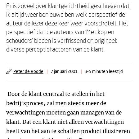
Er is zoveel over klantgerichtheid geschreven dat
ik altijd weer benieuwd ben welk perspectief de
auteur de lezer deze keer weer voorschotelt. Het
perspectief dat de auteurs van 'Met kop en
schouders' bieden is verfrissend en origineel:
diverse perceptiefactoren van de klant.
Peter de Roode
|
7 januari 2001
|
3-5 minuten leestijd
Door de klant centraal te stellen in het
bedrijfsproces, zal men steeds meer de
verwachtingen moeten gaan managen van de
klant. Dat een klant niet alleen verwachtingen
heeft van het aan te schaffen product illustreren