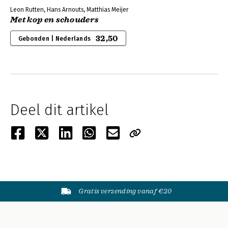
Leon Rutten, Hans Arnouts, Matthias Meijer
Met kop en schouders
32,50
Gebonden | Nederlands
Deel dit artikel
Gratis verzending vanaf €20