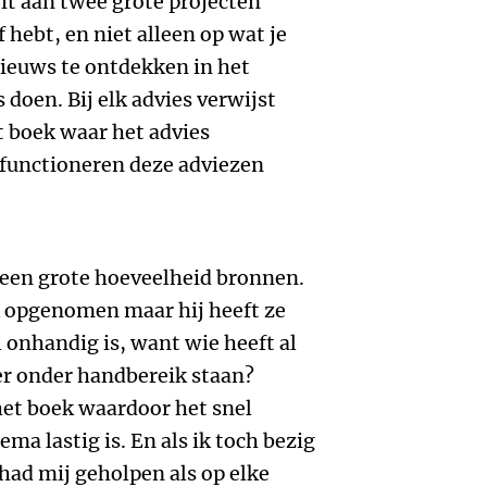
it aan twee grote projecten
af hebt, en niet alleen op wat je
nieuws te ontdekken in het
s doen. Bij elk advies verwijst
t boek waar het advies
 functioneren deze adviezen
een grote hoeveelheid bronnen.
ek opgenomen maar hij heeft ze
 onhandig is, want wie heeft al
er onder handbereik staan?
 het boek waardoor het snel
ma lastig is. En als ik toch bezig
had mij geholpen als op elke