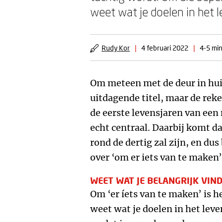
weet wat je doelen in het l
Rudy Kor
|
4 februari 2022
|
4-5 min
Om meteen met de deur in huis
uitdagende titel, maar de rek
de eerste levensjaren van een
echt centraal. Daarbij komt d
rond de dertig zal zijn, en du
over ‘om er iets van te maken’
WEET WAT JE BELANGRIJK VIN
Om ‘er íets van te maken’ is 
weet wat je doelen in het leven