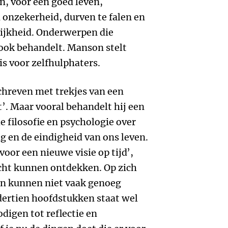
, voor een goed leven,
 onzekerheid, durven te falen en
lijkheid. Onderwerpen die
 ook behandelt. Manson stelt
is voor zelfhulphaters.
hreven met trekjes van een
at’. Maar vooral behandelt hij een
de filosofie en psychologie over
 en de eindigheid van ons leven.
voor een nieuwe visie op tijd’,
echt kunnen ontdekken. Op zich
en kunnen niet vaak genoeg
dertien hoofdstukken staat wel
digen tot reflectie en