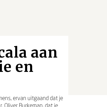
cala aan
ie en
ens, ervan uitgaand dat je
r, Oliver Burkeman, dat je