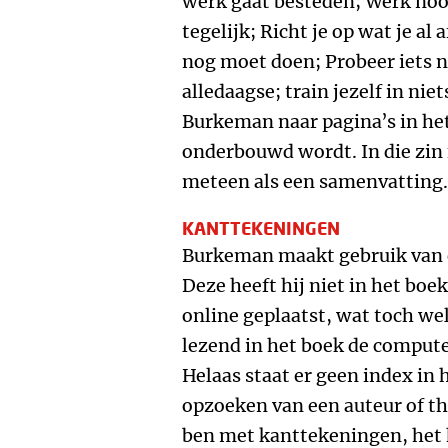
werk gaat besteden; Werk noo
tegelijk; Richt je op wat je al 
nog moet doen; Probeer iets 
alledaagse; train jezelf in niet
Burkeman naar pagina’s in he
onderbouwd wordt. In die zin
meteen als een samenvatting.
KANTTEKENINGEN
Burkeman maakt gebruik van 
Deze heeft hij niet in het bo
online geplaatst, wat toch wel
lezend in het boek de comput
Helaas staat er geen index in
opzoeken van een auteur of the
ben met kanttekeningen, het 