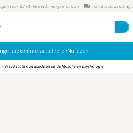
gen voor 23:00 besteld, morgen in huis
Gratis verzending
rige boeken
Interactief leren
Nu lezen
- ‘Breed scala aan inzichten uit de filosofie en psychologie’