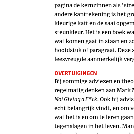
pagina de kernzinnen als ‘str
andere kanttekening is het gro
kleurige kaft en de saai opge
steunkleur. Het is een boek 
wat komen gaat in staan en z
hoofdstuk of paragraaf. Deze 
leesvreugde aanmerkelijk ver
OVERTUIGINGEN
Bij sommige adviezen en theor
regelmatig denken aan Mark
Not Giving a F*ck
. Ook hij adv
echt belangrijk vindt, en om v
wat het is en om te leren ga
tegenslagen in het leven. Man