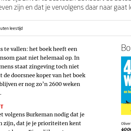
even zijn en dat je vervolgens daar naar gaat 
uten leestijd
Boe
 te vallen: het boek heeft een
ensom gaat niet helemaal op. In
 mens staat zingeving toch niet
at de doorsnee koper van het boek
s blijven er nog zo’n 2600 weken
.
DT
het volgens Burkeman nodig dat je
 zijn, dat je je prioriteiten kent
Olive
400