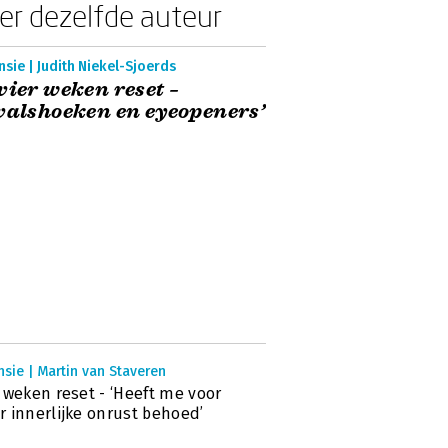
er dezelfde auteur
sie | Judith Niekel-Sjoerds
vier weken reset –
valshoeken en eyeopeners’
sie | Martin van Staveren
 weken reset - ‘Heeft me voor
 innerlijke onrust behoed’