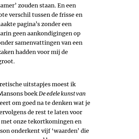
eamer’ zouden staan. En een
te verschil tussen de frisse en
maakte pagina’s zonder een
waarin geen aankondigingen op
onder samenvattingen van een
zaken hadden voor mij de
groot.
etische uitstapjes moest ik
 Mansons boek
De edele kunst van
iseert om goed na te denken wat je
ervolgens de rest te laten voor
an met onze tekortkomingen en
son onderkent vijf ‘waarden’ die