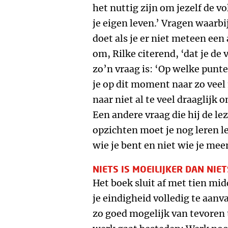
het nuttig zijn om jezelf de vo
je eigen leven.’ Vragen waarbi
doet als je er niet meteen een
om, Rilke citerend, ‘dat je de
zo’n vraag is: ‘Op welke punte
je op dit moment naar zo veel 
naar niet al te veel draaglij
Een andere vraag die hij de le
opzichten moet je nog leren l
wie je bent en niet wie je mee
NIETS IS MOEILIJKER DAN NIE
Het boek sluit af met tien m
je eindigheid volledig te aanv
zo goed mogelijk van tevoren t