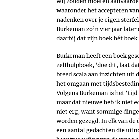
wij zouden moeten aanvaarden
waaronder het accepteren van
nadenken over je eigen sterfe
Burkeman zo’n vier jaar later
daarbij dat zijn boek hét boek 
Burkeman heeft een boek gesc
zelfhulpboek, ‘doe dit, laat d
breed scala aan inzichten uit 
het omgaan met tijdsbesteding
Volgens Burkeman is het ‘tijd 
maar dat nieuwe heb ik niet 
niet erg, want sommige ding
worden gezegd. In elk van de 
een aantal gedachten die uitno