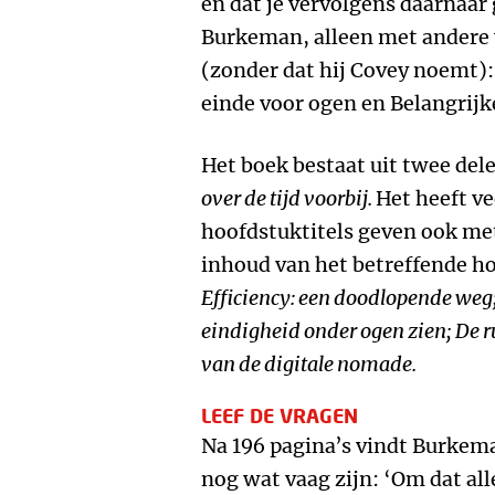
en dat je vervolgens daarnaar 
Burkeman, alleen met andere 
(zonder dat hij Covey noemt):
einde voor ogen en Belangrijk
Het boek bestaat uit twee del
over de tijd voorbij.
Het heeft v
hoofdstuktitels geven ook me
inhoud van het betreffende ho
Efficiency: een doodlopende weg;
eindigheid onder ogen zien; De 
van de digitale nomade.
LEEF DE VRAGEN
Na 196 pagina’s vindt Burkema
nog wat vaag zijn: ‘Om dat all