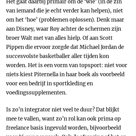
Het gaat daarbij primair om de ‘wie’ (in de zin
van iemand die je echt verder kan helpen), niet
om het ‘hoe’ (problemen oplossen). Denk maar
aan Disney, waar Roy achter de schermen zijn
broer Walt met van alles hielp. Of aan Scott
Pippen die ervoor zorgde dat Michael Jordan de
succesvolste basketballer aller tijden kon
worden. Het is een vorm van topsport: niet voor
niets kiest Piternella in haar boek als voorbeeld
voor een bedrijf in sportkleding en
voedingssupplementen.
Is zo’n integrator niet veel te duur? Dat blijkt
mee te vallen, want zo’n rol kan ook prima op
freelance basis ingevuld worden, bijvoorbeeld