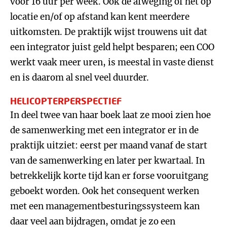
voor 16 uur per week. Ook de afweging of het op
locatie en/of op afstand kan kent meerdere
uitkomsten. De praktijk wijst trouwens uit dat
een integrator juist geld helpt besparen; een COO
werkt vaak meer uren, is meestal in vaste dienst
en is daarom al snel veel duurder.
HELICOPTERPERSPECTIEF
In deel twee van haar boek laat ze mooi zien hoe
de samenwerking met een integrator er in de
praktijk uitziet: eerst per maand vanaf de start
van de samenwerking en later per kwartaal. In
betrekkelijk korte tijd kan er forse vooruitgang
geboekt worden. Ook het consequent werken
met een managementbesturingssysteem kan
daar veel aan bijdragen, omdat je zo een