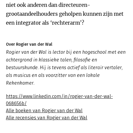
niet ook anderen dan directeuren-
grootaandeelhouders geholpen kunnen zijn met
een integrator als ‘rechterarm’?
Over Rogier van der Wal
Rogier van der Wal is lector bij een hogeschool met een
achtergrond in klassieke talen, filosofie en
bestuurskunde. Hij is tevens actief als literair vertaler,
als musicus en als voorzitter van een lokale
Rekenkamer.
https://www.linkedin.com/in/rogier-van-der-wal-
068656b/
Alle boeken van Rogier van der Wal
Alle recensies van Rogier van der Wal