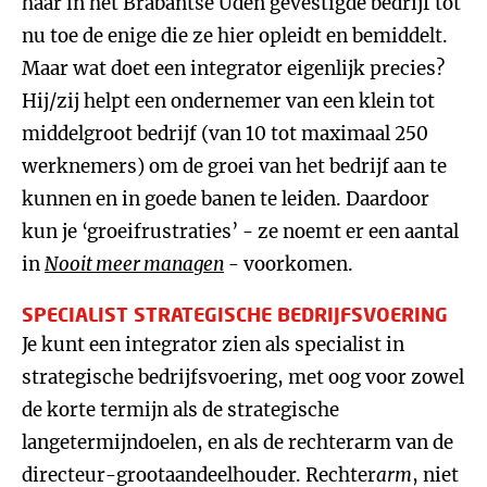
haar in het Brabantse Uden gevestigde bedrijf tot
nu toe de enige die ze hier opleidt en bemiddelt.
Maar wat doet een integrator eigenlijk precies?
Hij/zij helpt een ondernemer van een klein tot
middelgroot bedrijf (van 10 tot maximaal 250
werknemers) om de groei van het bedrijf aan te
kunnen en in goede banen te leiden. Daardoor
kun je ‘groeifrustraties’ - ze noemt er een aantal
in
Nooit meer managen
- voorkomen.
SPECIALIST STRATEGISCHE BEDRIJFSVOERING
Je kunt een integrator zien als specialist in
strategische bedrijfsvoering, met oog voor zowel
de korte termijn als de strategische
langetermijndoelen, en als de rechterarm van de
directeur-grootaandeelhouder. Rechter
arm
, niet