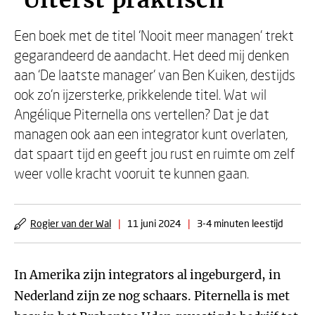
‘Uiterst praktisch’
Een boek met de titel ‘Nooit meer managen’ trekt
gegarandeerd de aandacht. Het deed mij denken
aan ‘De laatste manager’ van Ben Kuiken, destijds
ook zo’n ijzersterke, prikkelende titel. Wat wil
Angélique Piternella ons vertellen? Dat je dat
managen ook aan een integrator kunt overlaten,
dat spaart tijd en geeft jou rust en ruimte om zelf
weer volle kracht vooruit te kunnen gaan.
Rogier van der Wal
|
11 juni 2024
|
3-4 minuten leestijd
In Amerika zijn integrators al ingeburgerd, in
Nederland zijn ze nog schaars. Piternella is met