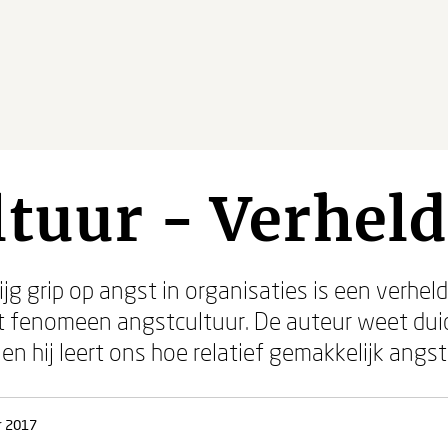
tuur - Verhel
ijg grip op angst in organisaties is een verhe
t fenomeen angstcultuur. De auteur weet duid
 en hij leert ons hoe relatief gemakkelijk angs
r 2017