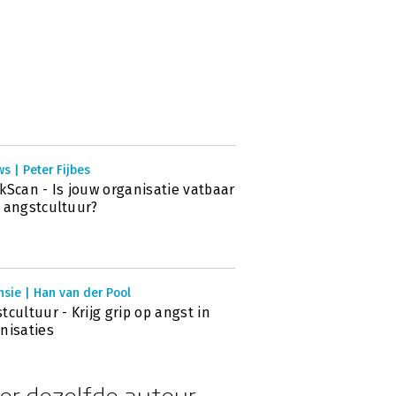
s | Peter Fijbes
kScan - Is jouw organisatie vatbaar
 angstcultuur?
sie | Han van der Pool
tcultuur - Krijg grip op angst in
nisaties