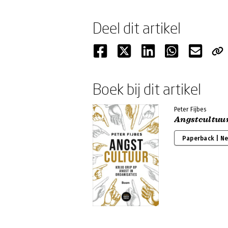
Deel dit artikel
Boek bij dit artikel
Peter Fijbes
Angstcultuu
Paperback | N