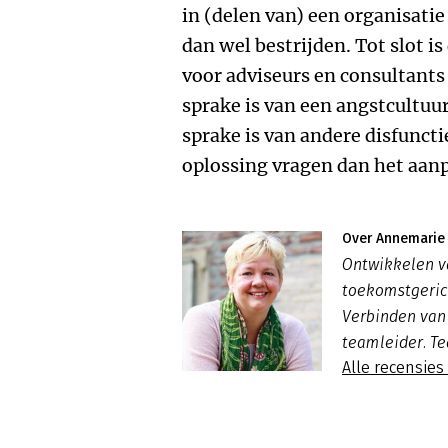
in (delen van) een organisati
dan wel bestrijden. Tot slot i
voor adviseurs en consultants 
sprake is van een angstcultuur
sprake is van andere disfunct
oplossing vragen dan het aan
Over Annemarie 
Ontwikkelen va
toekomstgeri
Verbinden van
teamleider. Te
Alle recensie