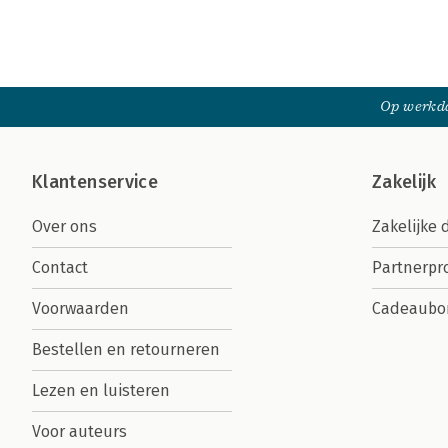
Op werkda
Klantenservice
Zakelijk
Over ons
Zakelijke 
Contact
Partnerp
Voorwaarden
Cadeaubo
Bestellen en retourneren
Lezen en luisteren
Voor auteurs