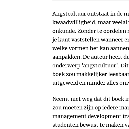
Angstcultuur
ontstaat in de m
kwaadwilligheid, maar veelal
onkunde. Zonder te oordelen 
je kunt vaststellen wanneer er
welke vormen het kan aanneme
aanpakken. De auteur heeft du
onderwerp ‘angstcultuur’. Dit 
boek zou makkelijker leesbaar 
uitgeweid en minder alles omv
Neemt niet weg dat dit boek in
zou moeten zijn op iedere ma
management development traje
studenten bewust te maken va