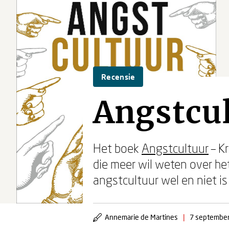
Recensie
Angstcul
Het boek
Angstcultuur
– Kr
die meer wil weten over he
angstcultuur wel en niet is
Annemarie de Martines
|
7 septembe