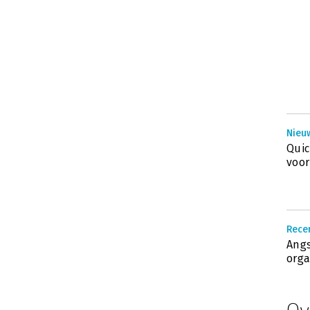
Nieuw
Quic
voor
Recen
Angs
orga