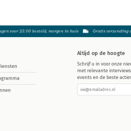
gen voor 23:00 besteld, morgen in huis
Gratis verzending
Altijd op de hoogte
Schrijf u in voor onze nie
diensten
met relevante interviews
events en de beste actie
rogramma
nnen