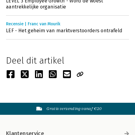
LEVEL 3 Employee Growth - Word de woest
aantrekkelijke organisatie
Recensie | Franc van Mourik
LEF - Het geheim van marktverstoorders ontrafeld
Deel dit artikel
Gratis verzending vanaf €20
Klantenservice