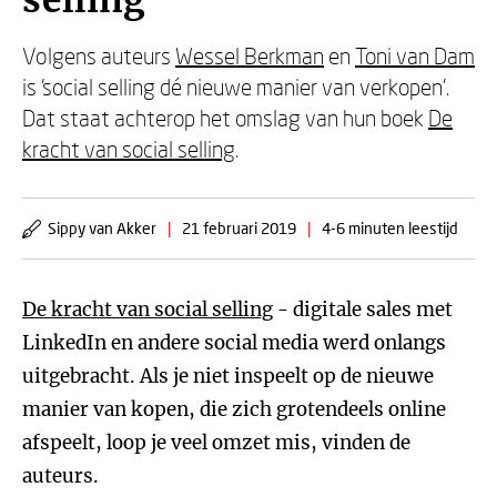
selling
Volgens auteurs
Wessel Berkman
en
Toni van Dam
is 'social selling dé nieuwe manier van verkopen'.
Dat staat achterop het omslag van hun boek
De
kracht van social selling
.
Sippy van Akker
|
21 februari 2019
|
4-6 minuten leestijd
De kracht van social selling
- digitale sales met
LinkedIn en andere social media werd onlangs
uitgebracht. Als je niet inspeelt op de nieuwe
manier van kopen, die zich grotendeels online
afspeelt, loop je veel omzet mis, vinden de
auteurs.