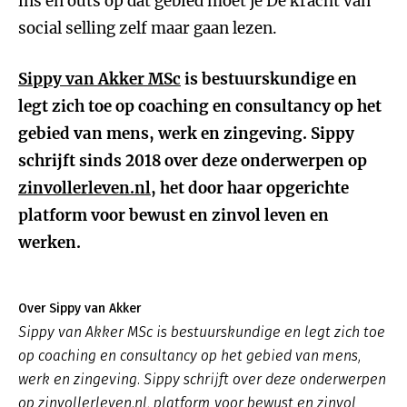
ins en outs op dat gebied moet je De kracht van
social selling zelf maar gaan lezen.
Sippy van Akker MSc
is bestuurskundige en
legt zich toe op coaching en consultancy op het
gebied van mens, werk en zingeving. Sippy
schrijft sinds 2018 over deze onderwerpen op
zinvollerleven.nl
, het door haar opgerichte
platform voor bewust en zinvol leven en
werken.
Over Sippy van Akker
Sippy van Akker MSc is bestuurskundige en legt zich toe
op coaching en consultancy op het gebied van mens,
werk en zingeving. Sippy schrijft over deze onderwerpen
op zinvollerleven.nl, platform voor bewust en zinvol