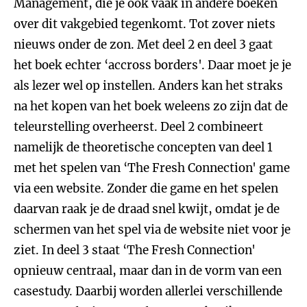
Management, die je ook vaak in andere boeken
over dit vakgebied tegenkomt. Tot zover niets
nieuws onder de zon. Met deel 2 en deel 3 gaat
het boek echter ‘accross borders'. Daar moet je je
als lezer wel op instellen. Anders kan het straks
na het kopen van het boek weleens zo zijn dat de
teleurstelling overheerst. Deel 2 combineert
namelijk de theoretische concepten van deel 1
met het spelen van ‘The Fresh Connection' game
via een website. Zonder die game en het spelen
daarvan raak je de draad snel kwijt, omdat je de
schermen van het spel via de website niet voor je
ziet. In deel 3 staat ‘The Fresh Connection'
opnieuw centraal, maar dan in de vorm van een
casestudy. Daarbij worden allerlei verschillende