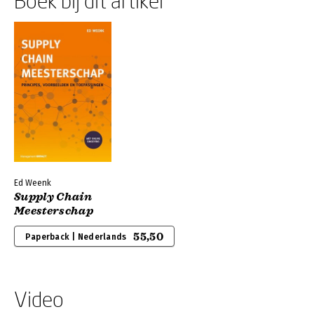
Boek bij dit artikel
Ed Weenk
Supply Chain
Meesterschap
55,50
Paperback | Nederlands
Video