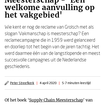
Meesterschap - 'Een
welkome aanvulling op
het vakgebied'
Wie kent er nog de reclame van Grolsch met als
slogan ‘Vakmanschap is meesterschap'? Een
reclamecampagne die in 1959 werd gelanceerd
en doorliep tot het begin van de jaren tachtig. Het
werd daarmee één van de langstlopende en meest
succesvolle campagnes uit de Nederlandse
geschiedenis.
Peter Streefkerk
|
4 april 2020
|
5-7 minuten leestijd
Of het boek ‘
Supply Chain Meesterschap
' van