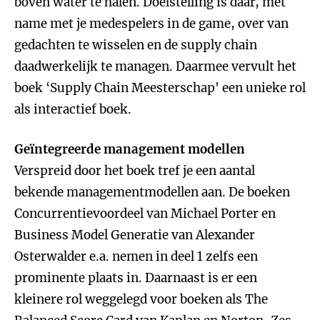
boven water te halen. Doelstelling is daar, met
name met je medespelers in de game, over van
gedachten te wisselen en de supply chain
daadwerkelijk te managen. Daarmee vervult het
boek ‘Supply Chain Meesterschap' een unieke rol
als interactief boek.
Geïntegreerde management modellen
Verspreid door het boek tref je een aantal
bekende managementmodellen aan. De boeken
Concurrentievoordeel van Michael Porter en
Business Model Generatie van Alexander
Osterwalder e.a. nemen in deel 1 zelfs een
prominente plaats in. Daarnaast is er een
kleinere rol weggelegd voor boeken als The