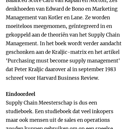
Balanced Score Card van Kaplan en Norton, Zes
denkhoeden van Edward de Bono en Marketing
Management van Kotler en Lane. Ze worden
moeiteloos meegenomen, geïntegreerd in en
gekoppeld aan de theoriën van het Supply Chain
Management. In het boek wordt verder aandacht
geschonken aan de Kraljic-matrix en het artikel
‘Purchasing must become supply management'
dat Peter Kraljic daarover al in september 1983
schreef voor Harvard Business Review.
Eindoordeel
Supply Chain Meesterschap is dus een
studieboek. Een studieboek dat veel inkopers
maar ook mensen uit de sales en operations
zouden kunnen gebruiken om op een speelse