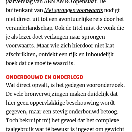
jaarverslag van ABN AMRO openslaat. De
buitenkant van
Met sprongen voorwaarts
nodigt
niet direct uit tot een avontuurlijke reis door het
veranderlandschap. Ook de titel mist de vonk die
je als lezer doet verlangen naar sprongen
voorwaarts. Maar wie zich hierdoor niet laat
afschrikken, ontdekt een rijk en inhoudelijk
boek dat de moeite waard is.
ONDERBOUWD EN ONDERLEGD
Wat direct opvalt, is het gedegen vooronderzoek.
De vele bronverwijzingen maken duidelijk dat
hier geen oppervlakkige beschouwing wordt
gegeven, maar een stevig onderbouwd betoog.
Toch bekruipt mij het gevoel dat het complexe
taalgebruik wat té bewust is ingezet om gewicht