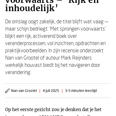
voorwaarts – ‘Rijk en
inhoudelijk’
De omslag oogt zakelijk, de titel blijft wat vaag —
maar schijn bedriegt. ‘Met sprongen voorwaarts’
blijkt een rijk, activerend boek over
veranderprocessen, vol inzichten, opdrachten en
praktijkvoorbeelden. In zijn recensie onderzoekt
Nan van Grootel of auteur Mark Reijnders
werkelijk houvast biedt bij het navigeren door
verandering.
Nan van Grootel
|
4 juli 2025
|
3-5 minuten leestijd
Op het eerste gezicht zou je denken dat je het