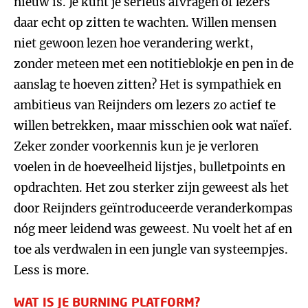
nieuw is. Je kunt je serieus afvragen of lezers
daar echt op zitten te wachten. Willen mensen
niet gewoon lezen hoe verandering werkt,
zonder meteen met een notitieblokje en pen in de
aanslag te hoeven zitten? Het is sympathiek en
ambitieus van Reijnders om lezers zo actief te
willen betrekken, maar misschien ook wat naïef.
Zeker zonder voorkennis kun je je verloren
voelen in de hoeveelheid lijstjes, bulletpoints en
opdrachten. Het zou sterker zijn geweest als het
door Reijnders geïntroduceerde veranderkompas
nóg meer leidend was geweest. Nu voelt het af en
toe als verdwalen in een jungle van systeempjes.
Less is more.
WAT IS JE BURNING PLATFORM?