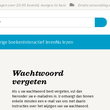
gen voor 23:00 besteld, morgen in huis
Gratis verzending
rige boeken
Interactief leren
Nu lezen
Wachtwoord
vergeten
Als u uw wachtwoord bent vergeten, vul dan
hieronder uw e-mailadres in. U ontvangt dan binnen
enkele minuten een e-mail van ons met daarin
instructies over het wijzigen van uw wachtwoord.