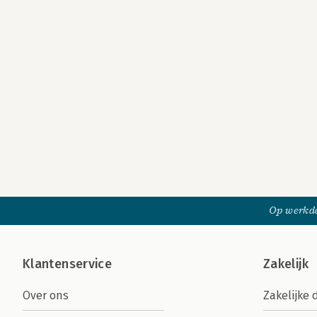
Op werkda
Klantenservice
Zakelijk
Over ons
Zakelijke 