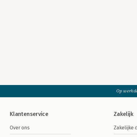
Op werkda
Klantenservice
Zakelijk
Over ons
Zakelijke 