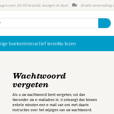
gen voor 23:00 besteld, morgen in huis
Gratis verzending
rige boeken
Interactief leren
Nu lezen
Wachtwoord
vergeten
Als u uw wachtwoord bent vergeten, vul dan
hieronder uw e-mailadres in. U ontvangt dan binnen
enkele minuten een e-mail van ons met daarin
instructies over het wijzigen van uw wachtwoord.